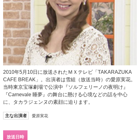
2010年5月10日に放送されたＭＸテレビ「TAKARAZUKA
CAFE BREAK」。出演者は雪組（放送当時）の愛原実花。
当時東京宝塚劇場で公演中『ソルフェリーノの夜明け』
『Carnevale 睡夢』の舞台に懸ける心境などの話を中心
に、タカラジェンヌの素顔に迫ります。
主な出演者
愛原実花
放送日時