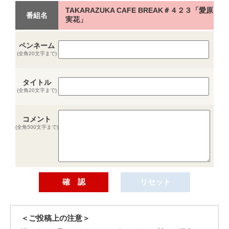
TAKARAZUKA CAFE BREAK＃４２３「愛原
番組名
実花」
ペンネーム
(全角20文字まで)
タイトル
(全角20文字まで)
コメント
(全角500文字まで)
＜ご投稿上の注意＞