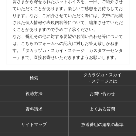
皆さまから寄せられたホットボイスを、一部、ご紹介させ
ていただくことがあります。楽しいご感想をお待ちしてお
ります。なお、ご紹介させていただく際には、文中に記載
された個人情報や表現内容等について、編集させていただ
くことがありますので予めご了承ください。
なお、番組その他に対する要望やお問い合わせ等について
は、こちらのフォームへの記入に対しお答え致しかねま
す。「タカラヅカ・スカイ・ステージ カスタマーセンタ
ー」まで、直接お寄せいただきますようお願いします。
タカラヅカ・スカイ
検索
・ステージとは
視聴方法
お問い合わせ
資料請求
よくある質問
サイトマップ
放送番組の編集の基準