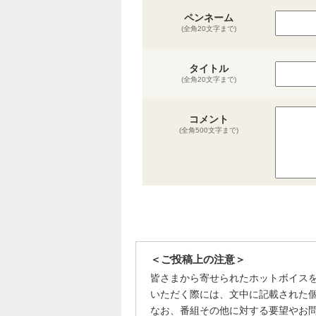
ペンネーム
(全角20文字まで)
タイトル
(全角20文字まで)
コメント
(全角500文字まで)
＜ご投稿上の注意＞
皆さまから寄せられたホットボイス
いただく際には、文中に記載された
なお、番組その他に対する要望やお