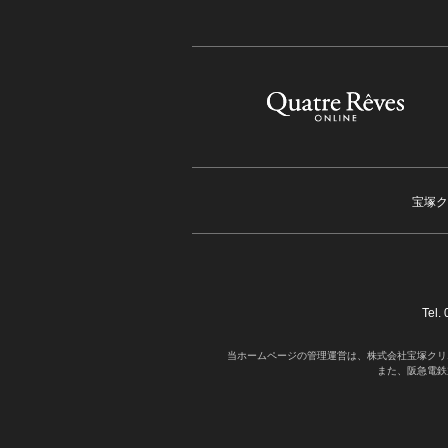
宝塚ク
Tel
当ホームページの管理運営は、株式会社宝塚クリ
また、阪急電鉄