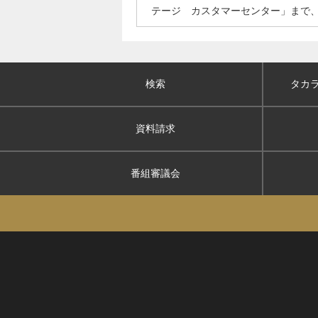
テージ カスタマーセンター」まで
検索
タカ
資料請求
番組審議会