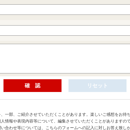
を、一部、ご紹介させていただくことがあります。楽しいご感想をお待
個人情報や表現内容等について、編集させていただくことがありますの
問い合わせ等については、こちらのフォームへの記入に対しお答え致し