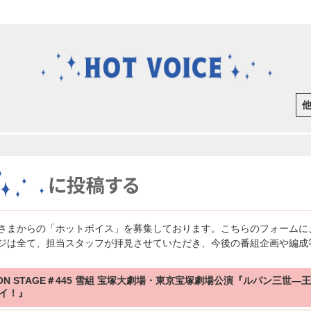
さまからの「ホットボイス」を募集しております。こちらのフォームに
ジは全て、担当スタッフが拝見させていただき、今後の番組企画や編成
 ON STAGE＃445 雪組 宝塚大劇場・東京宝塚劇場公演『ルパン三
イ！』