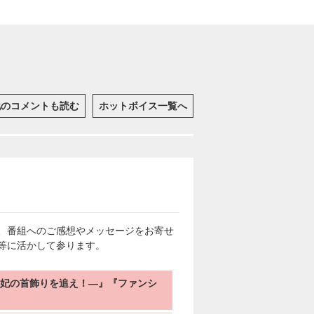
他のコメントも読む
ホットボイス一覧へ
、番組へのご感想やメッセージをお寄せ
等に活かして参ります。
世―王妃の首飾りを追え！―』『ファンシ