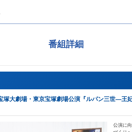
番組詳細
5 雪組 宝塚大劇場・東京宝塚劇場公演『ルパン三世
公演に向