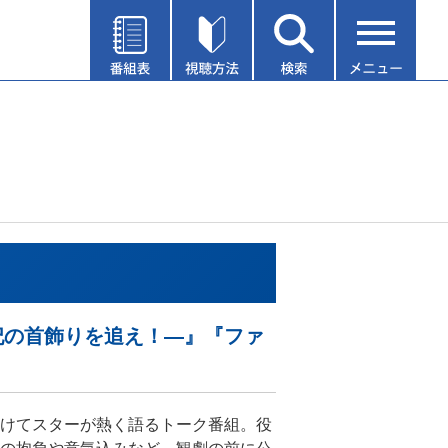
―王妃の首飾りを追え！―』『ファ
けてスターが熱く語るトーク番組。役