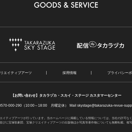
リエイティブアーツ
採用情報
プライバシーポ
【お問い合わせ】
タカラヅカ・スカイ・ステージ カスタマーセンター
. 0570-000-290（10:00～18:00 月曜定休）
Mail skystage@takarazuka-revue-suppo
エイティブアーツが行っています。当ホームページに掲載している情報については、当社の許可な
並びに宝塚歌劇団、宝塚クリエイティブアーツの出版物ほか写真等著作物についても無断転載、複