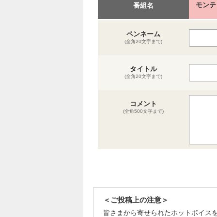
モンテ
番組名
ペンネーム
(全角20文字まで)
タイトル
(全角20文字まで)
コメント
(全角500文字まで)
＜ご投稿上の注意＞
皆さまから寄せられたホットボイス