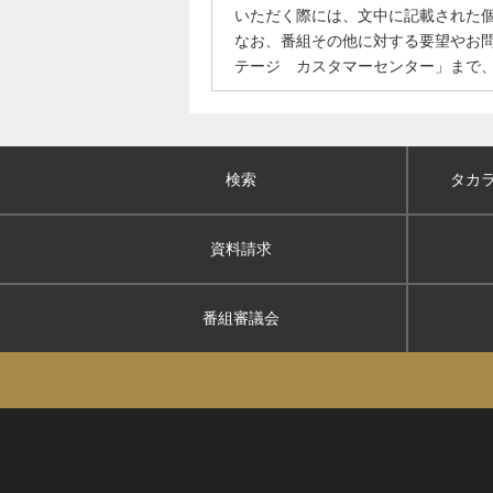
いただく際には、文中に記載された
なお、番組その他に対する要望やお
テージ カスタマーセンター」まで
検索
タカ
資料請求
番組審議会