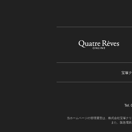
宝塚ク
Tel
当ホームページの管理運営は、株式会社宝塚クリ
また、阪急電鉄