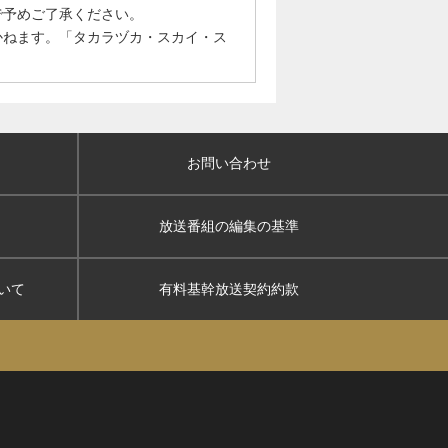
で予めご了承ください。
かねます。「タカラヅカ・スカイ・ス
お問い合わせ
放送番組の編集の基準
いて
有料基幹放送契約約款