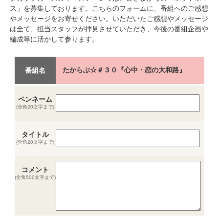
ス」を募集しております。こちらのフォームに、番組へのご感想
やメッセージをお寄せください。いただいたご感想やメッセージ
は全て、担当スタッフが拝見させていただき、今後の番組企画や
編成等に活かして参ります。
たからぶ☆＃３０『心中・恋の大和路』
番組名
ペンネーム
(全角20文字まで)
タイトル
(全角20文字まで)
コメント
(全角500文字まで)