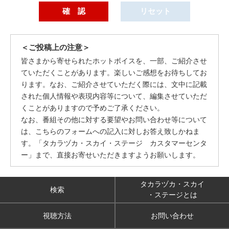
＜ご投稿上の注意＞
皆さまから寄せられたホットボイスを、一部、ご紹介させ
ていただくことがあります。楽しいご感想をお待ちしてお
ります。なお、ご紹介させていただく際には、文中に記載
された個人情報や表現内容等について、編集させていただ
くことがありますので予めご了承ください。
なお、番組その他に対する要望やお問い合わせ等について
は、こちらのフォームへの記入に対しお答え致しかねま
す。「タカラヅカ・スカイ・ステージ カスタマーセンタ
ー」まで、直接お寄せいただきますようお願いします。
タカラヅカ・スカイ
検索
・ステージとは
視聴方法
お問い合わせ