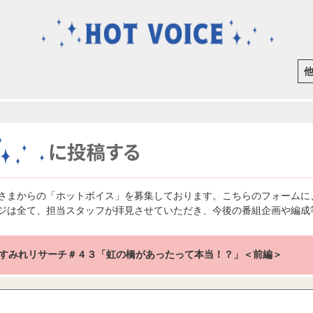
さまからの「ホットボイス」を募集しております。こちらのフォームに
ジは全て、担当スタッフが拝見させていただき、今後の番組企画や編成
すみれリサーチ＃４３「虹の橋があったって本当！？」＜前編＞