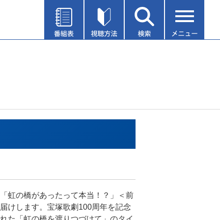
「虹の橋があったって本当！？」＜前
届けします。宝塚歌劇100周年を記念
れた「虹の橋を渡りつづけて」のタイ