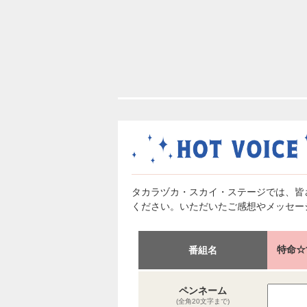
タカラヅカ・スカイ・ステージでは、皆
ください。いただいたご感想やメッセー
特命☆
番組名
ペンネーム
(全角20文字まで)