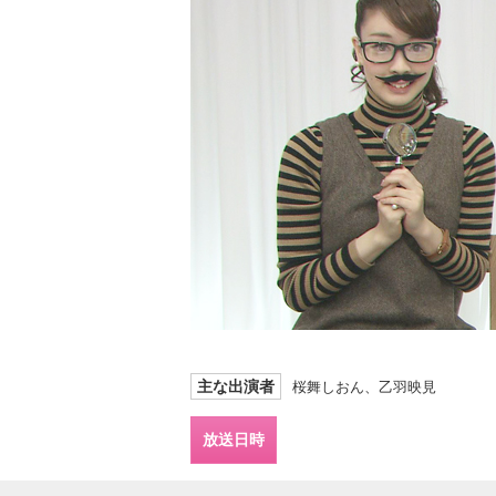
主な出演者
桜舞しおん、乙羽映見
放送日時