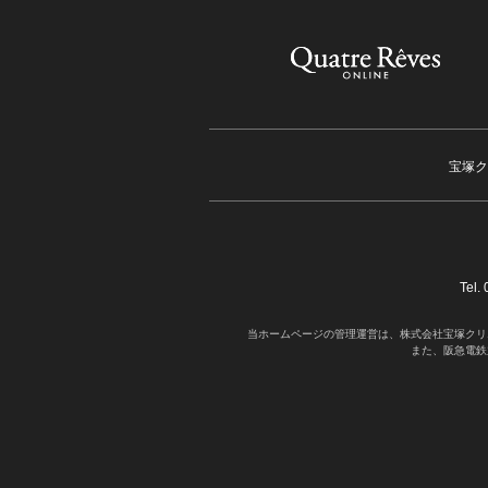
宝塚ク
Tel
当ホームページの管理運営は、株式会社宝塚クリ
また、阪急電鉄