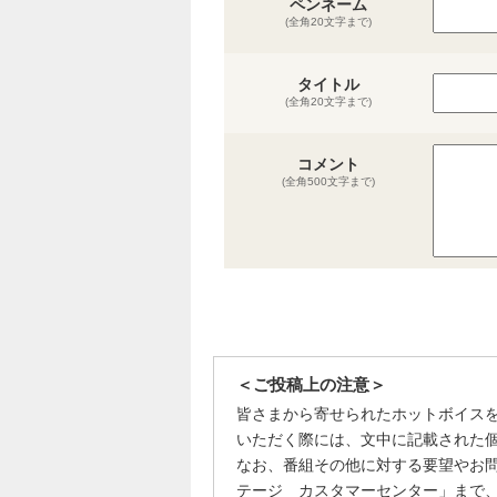
ペンネーム
(全角20文字まで)
タイトル
(全角20文字まで)
コメント
(全角500文字まで)
＜ご投稿上の注意＞
皆さまから寄せられたホットボイス
いただく際には、文中に記載された
なお、番組その他に対する要望やお
テージ カスタマーセンター」まで