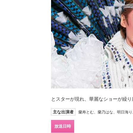
とスターが現れ、華麗なショーが繰り
主な出演者
蘭寿とむ、蘭乃はな、明日海り
放送日時