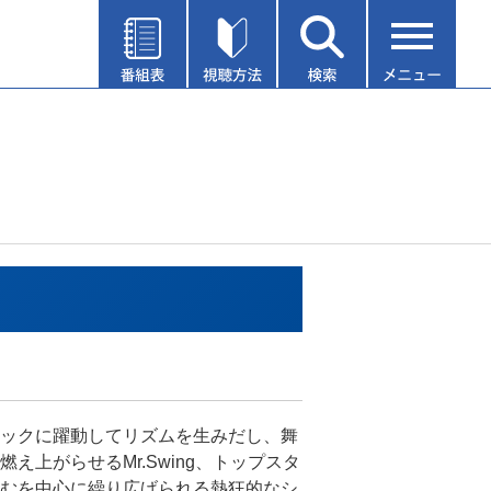
ックに躍動してリズムを生みだし、舞
燃え上がらせるMr.Swing、トップスタ
むを中心に繰り広げられる熱狂的なシ