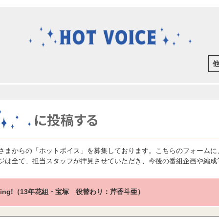
さまからの「ホットボイス」を募集しております。こちらのフォームに
ジは全て、担当スタッフが拝見させていただき、今後の番組企画や編成
 Swing!（13年花組・宝塚 役替わり：芹香斗亜）