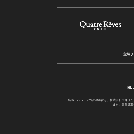
宝塚ク
Tel
当ホームページの管理運営は、株式会社宝塚クリ
また、阪急電鉄