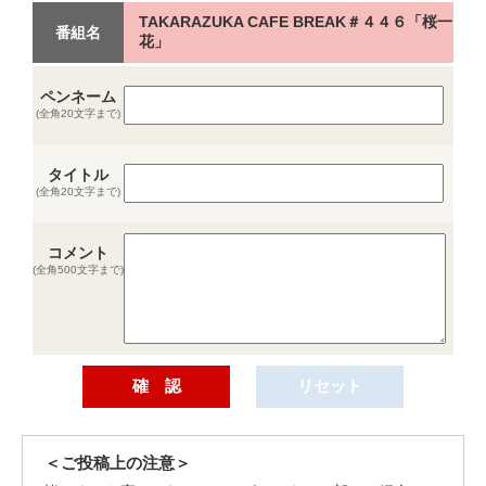
TAKARAZUKA CAFE BREAK＃４４６「桜一
番組名
花」
ペンネーム
(全角20文字まで)
タイトル
(全角20文字まで)
コメント
(全角500文字まで)
＜ご投稿上の注意＞