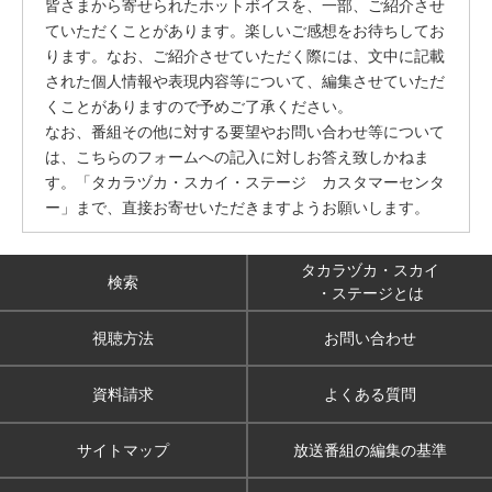
皆さまから寄せられたホットボイスを、一部、ご紹介させ
ていただくことがあります。楽しいご感想をお待ちしてお
ります。なお、ご紹介させていただく際には、文中に記載
された個人情報や表現内容等について、編集させていただ
くことがありますので予めご了承ください。
なお、番組その他に対する要望やお問い合わせ等について
は、こちらのフォームへの記入に対しお答え致しかねま
す。「タカラヅカ・スカイ・ステージ カスタマーセンタ
ー」まで、直接お寄せいただきますようお願いします。
タカラヅカ・スカイ
検索
・ステージとは
視聴方法
お問い合わせ
資料請求
よくある質問
サイトマップ
放送番組の編集の基準