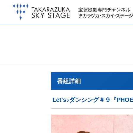
番組詳細
Let's♪ダンシング＃９『PHOE