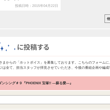
投稿日時：2015年04月22日
さまからの「ホットボイス」を募集しております。こちらのフォームに
ジは全て、担当スタッフが拝見させていただき、今後の番組企画や編成
♪ダンシング＃９『PHOENIX 宝塚!! ―蘇る愛―』