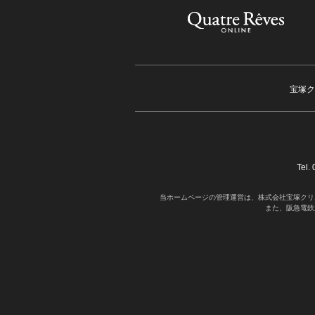
宝塚ク
Tel
当ホームページの管理運営は、株式会社宝塚クリ
また、阪急電鉄