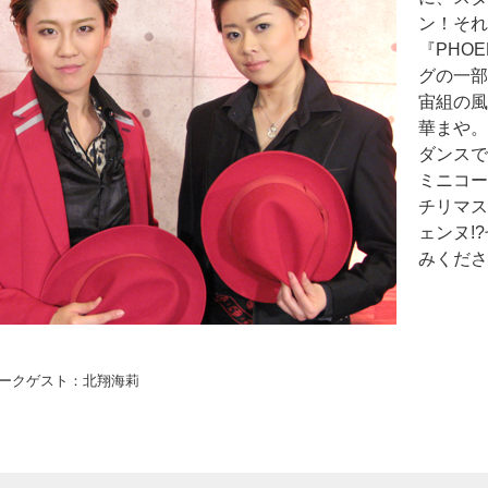
ン！それ
『PHOE
グの一部
宙組の風
華まや。
ダンスで
ミニコー
チリマス
ェンヌ!
みくださ
ークゲスト：北翔海莉