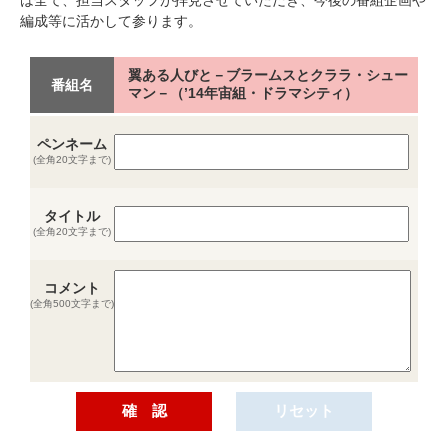
編成等に活かして参ります。
翼ある人びと－ブラームスとクララ・シュー
番組名
マン－（’14年宙組・ドラマシティ）
ペンネーム
(全角20文字まで)
タイトル
(全角20文字まで)
コメント
(全角500文字まで)