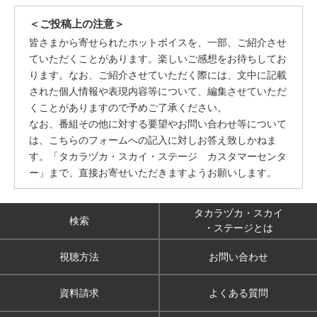
＜ご投稿上の注意＞
皆さまから寄せられたホットボイスを、一部、ご紹介させ
ていただくことがあります。楽しいご感想をお待ちしてお
ります。なお、ご紹介させていただく際には、文中に記載
された個人情報や表現内容等について、編集させていただ
くことがありますので予めご了承ください。
なお、番組その他に対する要望やお問い合わせ等について
は、こちらのフォームへの記入に対しお答え致しかねま
す。「タカラヅカ・スカイ・ステージ カスタマーセンタ
ー」まで、直接お寄せいただきますようお願いします。
タカラヅカ・スカイ
検索
・ステージとは
視聴方法
お問い合わせ
資料請求
よくある質問