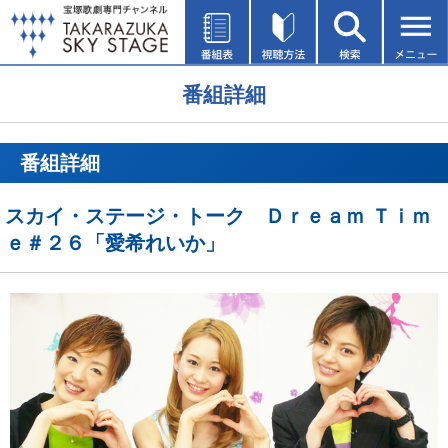
番組詳細
番組詳細
スカイ・ステージ・トーク Ｄｒｅａｍ Ｔｉｍ
ｅ＃２６「愛希れいか」