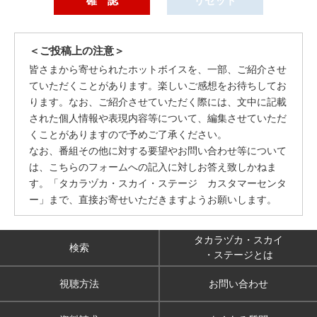
＜ご投稿上の注意＞
皆さまから寄せられたホットボイスを、一部、ご紹介させ
ていただくことがあります。楽しいご感想をお待ちしてお
ります。なお、ご紹介させていただく際には、文中に記載
された個人情報や表現内容等について、編集させていただ
くことがありますので予めご了承ください。
なお、番組その他に対する要望やお問い合わせ等について
は、こちらのフォームへの記入に対しお答え致しかねま
す。「タカラヅカ・スカイ・ステージ カスタマーセンタ
ー」まで、直接お寄せいただきますようお願いします。
タカラヅカ・スカイ
検索
・ステージとは
視聴方法
お問い合わせ