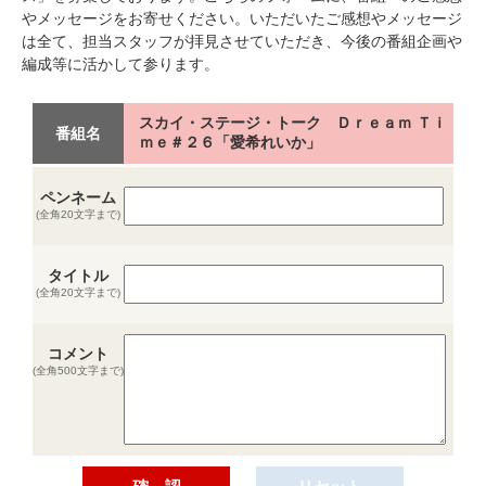
やメッセージをお寄せください。いただいたご感想やメッセージ
は全て、担当スタッフが拝見させていただき、今後の番組企画や
編成等に活かして参ります。
スカイ・ステージ・トーク Ｄｒｅａｍ Ｔｉ
番組名
ｍｅ＃２６「愛希れいか」
ペンネーム
(全角20文字まで)
タイトル
(全角20文字まで)
コメント
(全角500文字まで)