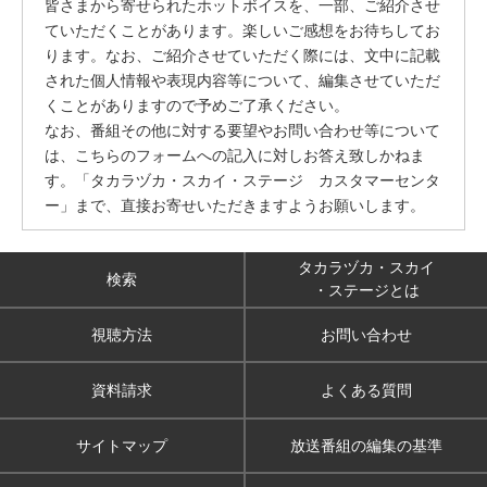
皆さまから寄せられたホットボイスを、一部、ご紹介させ
ていただくことがあります。楽しいご感想をお待ちしてお
ります。なお、ご紹介させていただく際には、文中に記載
された個人情報や表現内容等について、編集させていただ
くことがありますので予めご了承ください。
なお、番組その他に対する要望やお問い合わせ等について
は、こちらのフォームへの記入に対しお答え致しかねま
す。「タカラヅカ・スカイ・ステージ カスタマーセンタ
ー」まで、直接お寄せいただきますようお願いします。
タカラヅカ・スカイ
検索
・ステージとは
視聴方法
お問い合わせ
資料請求
よくある質問
サイトマップ
放送番組の編集の基準