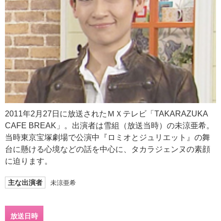
2011年2月27日に放送されたＭＸテレビ「TAKARAZUKA
CAFE BREAK」。出演者は雪組（放送当時）の未涼亜希。
当時東京宝塚劇場で公演中『ロミオとジュリエット』の舞
台に懸ける心境などの話を中心に、タカラジェンヌの素顔
に迫ります。
主な出演者
未涼亜希
放送日時