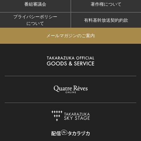
番組審議会
著作権について
プライバシーポリシー
有料基幹放送契約約款
について
メールマガジンのご案内