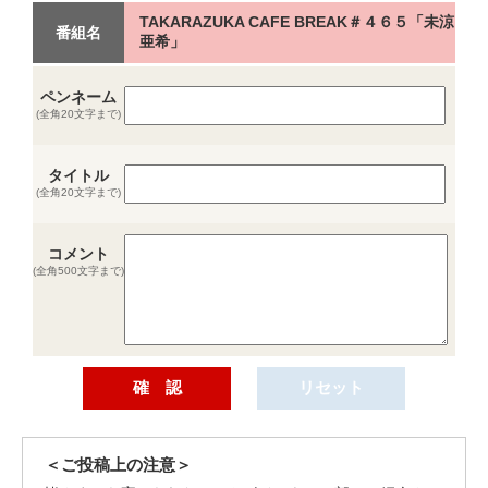
TAKARAZUKA CAFE BREAK＃４６５「未涼
番組名
亜希」
ペンネーム
(全角20文字まで)
タイトル
(全角20文字まで)
コメント
(全角500文字まで)
＜ご投稿上の注意＞