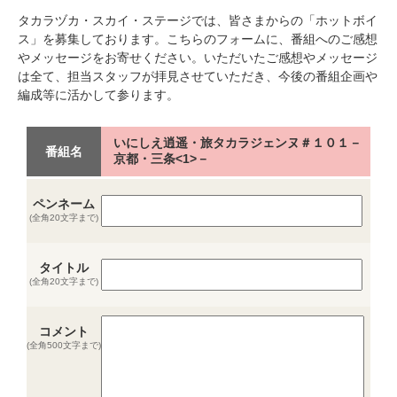
タカラヅカ・スカイ・ステージでは、皆さまからの「ホットボイ
ス」を募集しております。こちらのフォームに、番組へのご感想
やメッセージをお寄せください。いただいたご感想やメッセージ
は全て、担当スタッフが拝見させていただき、今後の番組企画や
編成等に活かして参ります。
いにしえ逍遥・旅タカラジェンヌ＃１０１－
番組名
京都・三条<1>－
ペンネーム
(全角20文字まで)
タイトル
(全角20文字まで)
コメント
(全角500文字まで)