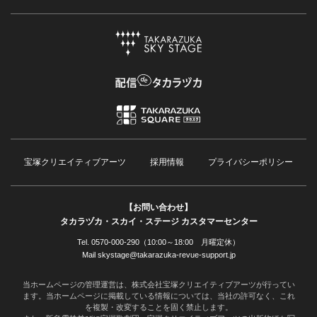
宝塚クリエイティブアーツ
採用情報
プライバシーポリシー
【お問い合わせ】
タカラヅカ・スカイ・ステージ カスタマーセンター
Tel. 0570-000-290（10:00～18:00 月曜定休）
Mail skystage@takarazuka-revue-support.jp
当ホームページの管理運営は、株式会社宝塚クリエイティブアーツが行ってい
ます。当ホームページに掲載している情報については、当社の許可なく、これ
を複製・改変することを固く禁止します。