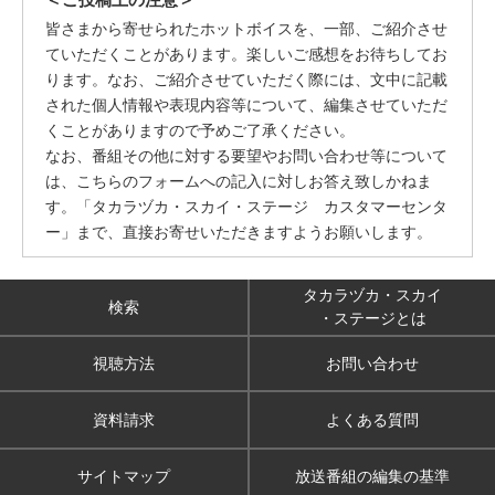
皆さまから寄せられたホットボイスを、一部、ご紹介させ
ていただくことがあります。楽しいご感想をお待ちしてお
ります。なお、ご紹介させていただく際には、文中に記載
された個人情報や表現内容等について、編集させていただ
くことがありますので予めご了承ください。
なお、番組その他に対する要望やお問い合わせ等について
は、こちらのフォームへの記入に対しお答え致しかねま
す。「タカラヅカ・スカイ・ステージ カスタマーセンタ
ー」まで、直接お寄せいただきますようお願いします。
タカラヅカ・スカイ
検索
・ステージとは
視聴方法
お問い合わせ
資料請求
よくある質問
サイトマップ
放送番組の編集の基準