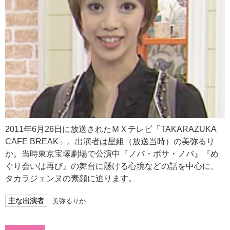
2011年6月26日に放送されたＭＸテレビ「TAKARAZUKA
CAFE BREAK」。出演者は星組（放送当時）の美弥るり
か。当時東京宝塚劇場で公演中『ノバ・ボサ・ノバ』『め
ぐり会いは再び』の舞台に懸ける心境などの話を中心に、
タカラジェンヌの素顔に迫ります。
主な出演者
美弥るりか