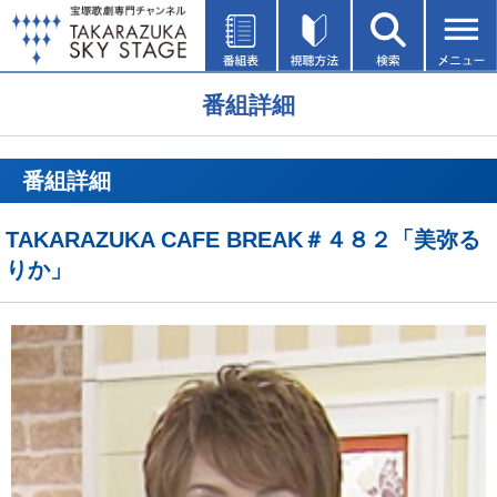
番組詳細
番組詳細
TAKARAZUKA CAFE BREAK＃４８２「美弥る
りか」