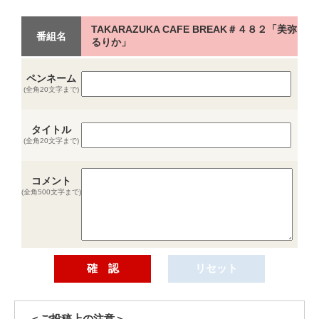
TAKARAZUKA CAFE BREAK＃４８２「美弥
番組名
るりか」
ペンネーム
(全角20文字まで)
タイトル
(全角20文字まで)
コメント
(全角500文字まで)
＜ご投稿上の注意＞