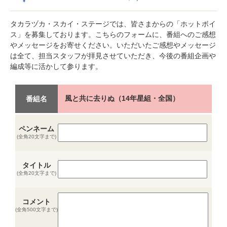
タカラヅカ・スカイ・ステージでは、皆さまからの「ホットボイ
ス」を募集しております。こちらのフォームに、番組へのご感想
やメッセージをお寄せください。いただいたご感想やメッセージ
は全て、担当スタッフが拝見させていただき、今後の番組企画や
編成等に活かして参ります。
風と共に去りぬ（14年星組・全国）
番組名
ペンネーム
(全角20文字まで)
タイトル
(全角20文字まで)
コメント
(全角500文字まで)