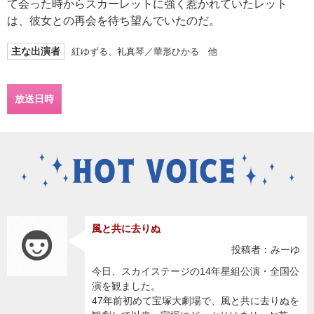
て会った時からスカーレットに強く惹かれていたレット
は、彼女との再会を待ち望んでいたのだ。
主な出演者
紅ゆずる、礼真琴／華形ひかる 他
放送日時
風と共に去りぬ
投稿者：みーゆ
今日、スカイステージの14年星組公演・全国公
演を観ました。
47年前初めて宝塚大劇場で、風と共に去りぬを