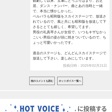
観劇して以来、宝塚にどっぷりはまり、お芝
居、ダンス・ナンバー、曲とあの当時と一緒
で、本当に懐かしかった。
ベルバラも昭和版をスカイステージで、放送さ
れているので、風と共にも昭和版を放送して下
さるととても嬉しく、希望してます。
男役の礼真琴さんが女役で、いつもキザなかっ
こいい男役の姿が頭に焼きついているので、ち
ょっと可愛いかったです。
過去のステージも、どんどんスカイステージで
放送して下さい。楽しみにしています。
投稿日時：2025年02月21日
他のコメントも読む
ホットボイス一覧へ