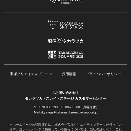
宝塚クリエイティブアーツ
採用情報
プライバシーポリシー
【お問い合わせ】
タカラヅカ・スカイ・ステージ カスタマーセンター
Tel. 0570-000-290（10:00～18:00 月曜定休）
Mail skystage@takarazuka-revue-support.jp
当ホームページの管理運営は、株式会社宝塚クリエイティブアーツが行ってい
ます。当ホームページに掲載している情報については、当社の許可なく、これ