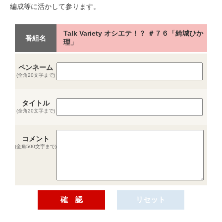
編成等に活かして参ります。
Talk Variety オシエテ！？ ＃７６「綺城ひか
番組名
理」
ペンネーム
(全角20文字まで)
タイトル
(全角20文字まで)
コメント
(全角500文字まで)