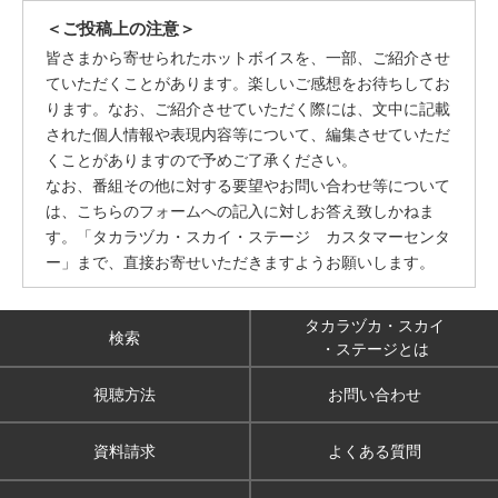
＜ご投稿上の注意＞
皆さまから寄せられたホットボイスを、一部、ご紹介させ
ていただくことがあります。楽しいご感想をお待ちしてお
ります。なお、ご紹介させていただく際には、文中に記載
された個人情報や表現内容等について、編集させていただ
くことがありますので予めご了承ください。
なお、番組その他に対する要望やお問い合わせ等について
は、こちらのフォームへの記入に対しお答え致しかねま
す。「タカラヅカ・スカイ・ステージ カスタマーセンタ
ー」まで、直接お寄せいただきますようお願いします。
タカラヅカ・スカイ
検索
・ステージとは
視聴方法
お問い合わせ
資料請求
よくある質問