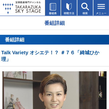
番組詳細
番組詳細
Talk Variety オシエテ！？ ＃７６「綺城ひか
理」