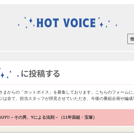
さまからの「ホットボイス」を募集しております。こちらのフォームに
ジは全て、担当スタッフが拝見させていただき、今後の番組企画や編成
E GUY!!－その男、Yによる法則－（11年宙組・宝塚）