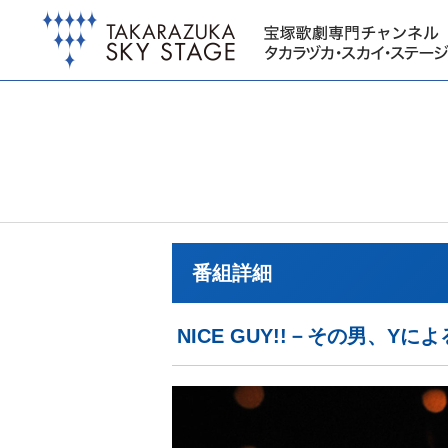
番組詳細
NICE GUY!!－その男、Y