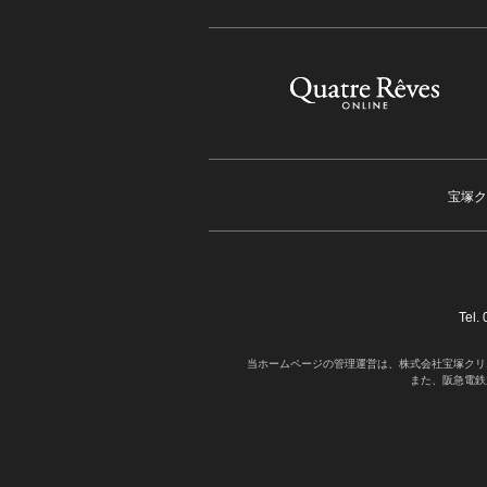
宝塚ク
Tel
当ホームページの管理運営は、株式会社宝塚クリ
また、阪急電鉄