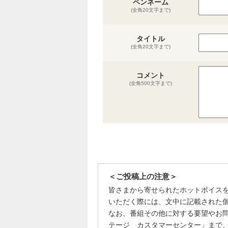
ペンネーム
(全角20文字まで)
タイトル
(全角20文字まで)
コメント
(全角500文字まで)
＜ご投稿上の注意＞
皆さまから寄せられたホットボイス
いただく際には、文中に記載された
なお、番組その他に対する要望やお
テージ カスタマーセンター」まで