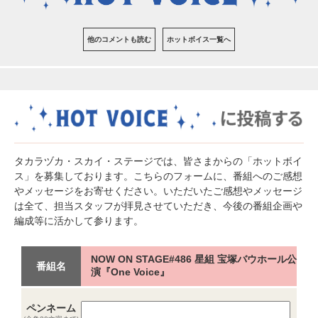
他のコメントも読む
ホットボイス一覧へ
タカラヅカ・スカイ・ステージでは、皆さまからの「ホットボイ
ス」を募集しております。こちらのフォームに、番組へのご感想
やメッセージをお寄せください。いただいたご感想やメッセージ
は全て、担当スタッフが拝見させていただき、今後の番組企画や
編成等に活かして参ります。
NOW ON STAGE#486 星組 宝塚バウホール公
番組名
演『One Voice』
ペンネーム