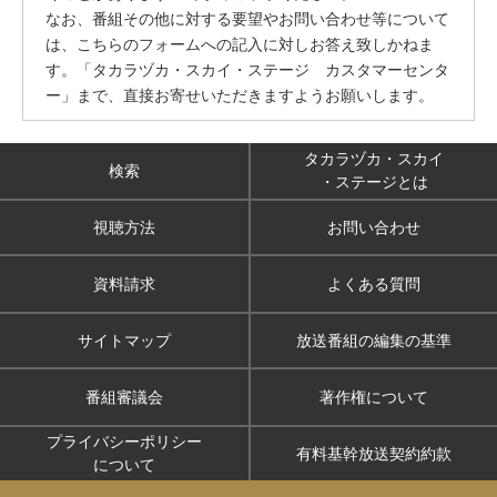
なお、番組その他に対する要望やお問い合わせ等について
は、こちらのフォームへの記入に対しお答え致しかねま
す。「タカラヅカ・スカイ・ステージ カスタマーセンタ
ー」まで、直接お寄せいただきますようお願いします。
タカラヅカ・スカイ
検索
・ステージとは
視聴方法
お問い合わせ
資料請求
よくある質問
サイトマップ
放送番組の編集の基準
番組審議会
著作権について
プライバシーポリシー
有料基幹放送契約約款
について