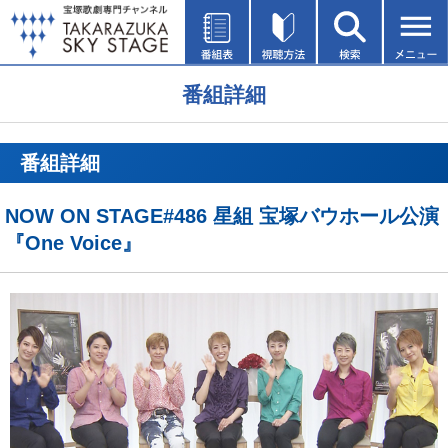
番組詳細
番組詳細
NOW ON STAGE#486 星組 宝塚バウホール公演
『One Voice』