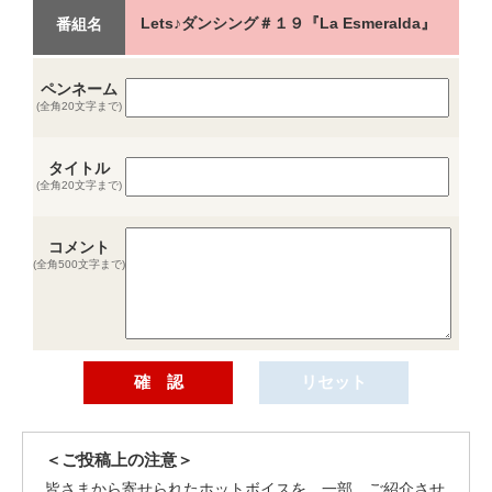
Lets♪ダンシング＃１９『La Esmeralda』
番組名
ペンネーム
(全角20文字まで)
タイトル
(全角20文字まで)
コメント
(全角500文字まで)
＜ご投稿上の注意＞
皆さまから寄せられたホットボイスを、一部、ご紹介させ