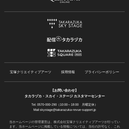
宝塚クリエイティブアーツ
採用情報
プライバシーポリシー
【お問い合わせ】
タカラヅカ・スカイ・ステージ カスタマーセンター
Tel. 0570-000-290（10:00～18:00 月曜定休）
Mail skystage@takarazuka-revue-support.jp
当ホームページの管理運営は、株式会社宝塚クリエイティブアーツが行ってい
ます。当ホームページに掲載している情報については、当社の許可なく、これ