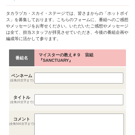
タカラヅカ・スカイ・ステージでは、皆さまからの「ホットボイ
ス」を募集しております。こちらのフォームに、番組へのご感想
やメッセージをお寄せください。いただいたご感想やメッセージ
は全て、担当スタッフが拝見させていただき、今後の番組企画や
編成等に活かして参ります。
マイスターの教え＃９ 宙組
番組名
『SANCTUARY』
ペンネーム
(全角20文字まで)
タイトル
(全角20文字まで)
コメント
(全角500文字まで)