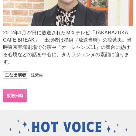
2012年1月22日に放送されたＭＸテレビ「TAKARAZUKA
CAFE BREAK」。出演者は星組（放送当時）の涼紫央。当
時東京宝塚劇場で公演中『オーシャンズ11』の舞台に懸け
る心境などの話を中心に、タカラジェンヌの素顔に迫りま
す。
主な出演者
涼紫央
放送日時