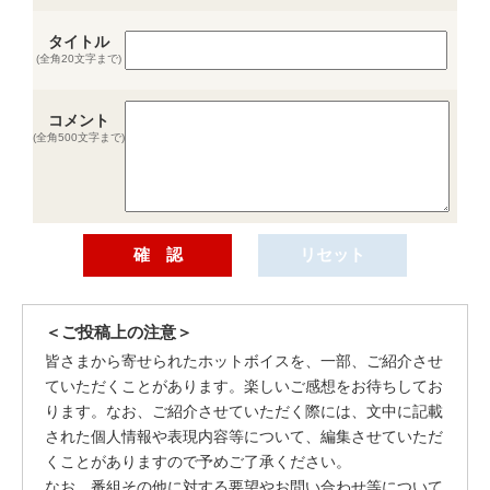
タイトル
(全角20文字まで)
コメント
(全角500文字まで)
＜ご投稿上の注意＞
皆さまから寄せられたホットボイスを、一部、ご紹介させ
ていただくことがあります。楽しいご感想をお待ちしてお
ります。なお、ご紹介させていただく際には、文中に記載
された個人情報や表現内容等について、編集させていただ
くことがありますので予めご了承ください。
なお、番組その他に対する要望やお問い合わせ等について