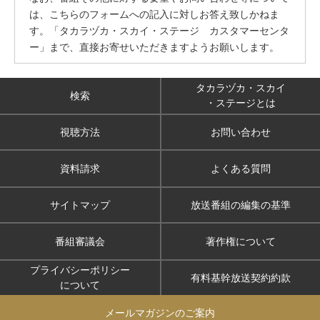
は、こちらのフォームへの記入に対しお答え致しかねま
す。「タカラヅカ・スカイ・ステージ カスタマーセンタ
ー」まで、直接お寄せいただきますようお願いします。
タカラヅカ・スカイ
検索
・ステージとは
視聴方法
お問い合わせ
資料請求
よくある質問
サイトマップ
放送番組の編集の基準
番組審議会
著作権について
プライバシーポリシー
有料基幹放送契約約款
について
メールマガジンのご案内