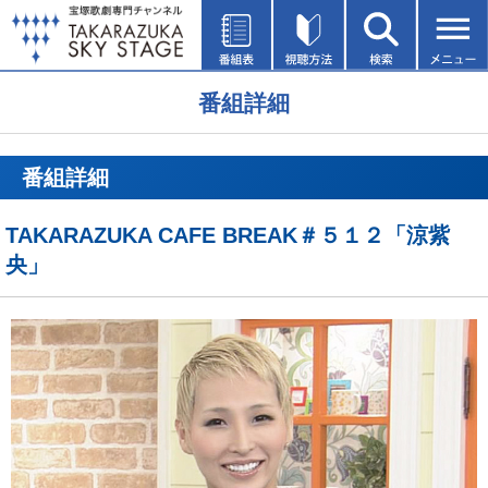
番組詳細
番組詳細
TAKARAZUKA CAFE BREAK＃５１２「涼紫
央」