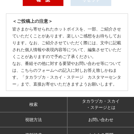
＜ご投稿上の注意＞
皆さまから寄せられたホットボイスを、一部、ご紹介させ
ていただくことがあります。楽しいご感想をお待ちしてお
ります。なお、ご紹介させていただく際には、文中に記載
された個人情報や表現内容等について、編集させていただ
くことがありますので予めご了承ください。
なお、番組その他に対する要望やお問い合わせ等について
は、こちらのフォームへの記入に対しお答え致しかねま
す。「タカラヅカ・スカイ・ステージ カスタマーセンタ
ー」まで、直接お寄せいただきますようお願いします。
タカラヅカ・スカイ
検索
・ステージとは
視聴方法
お問い合わせ