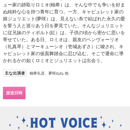
ュー家の跡取りロミオ(柚希）は、そんな中でも争いを好ま
ぬ純粋な心を持つ青年に育つ。一方、キャピュレット家の
娘ジュリエット(夢咲）は、見えない糸で結ばれた永久の愛
を誓う人と巡りあう日を夢見ていた。そんなジュリエット
に従兄妹のティボルト(紅）は、子供の頃から密かに思いを
寄せていた。ある日、ロミオは、親友のベンヴォーリオ
（礼真琴）とマーキューシオ（壱城あずさ）に唆され、キ
ャピュレット家の仮面舞踏会に忍び込む。そこで運命に導
かれるかの如くロミオとジュリエットは出会う。
主な出演者
柚希礼音、夢咲ねね 他
放送日時