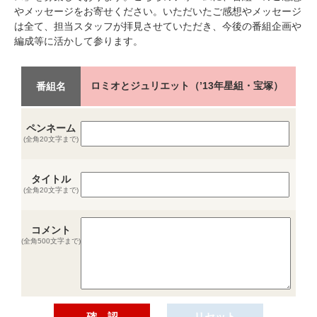
やメッセージをお寄せください。いただいたご感想やメッセージ
は全て、担当スタッフが拝見させていただき、今後の番組企画や
編成等に活かして参ります。
ロミオとジュリエット（’13年星組・宝塚）
番組名
ペンネーム
(全角20文字まで)
タイトル
(全角20文字まで)
コメント
(全角500文字まで)