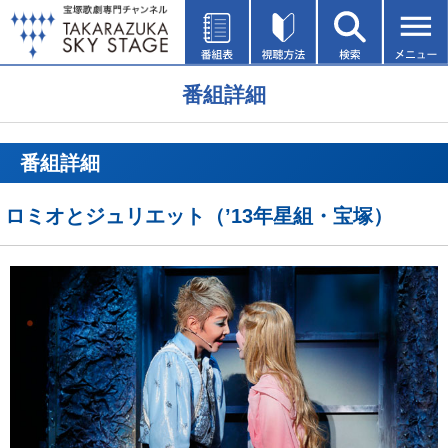
番組詳細
番組詳細
ロミオとジュリエット（’13年星組・宝塚）