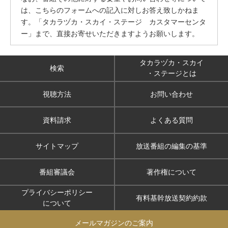
は、こちらのフォームへの記入に対しお答え致しかねま
す。「タカラヅカ・スカイ・ステージ カスタマーセンタ
ー」まで、直接お寄せいただきますようお願いします。
タカラヅカ・スカイ
検索
・ステージとは
視聴方法
お問い合わせ
資料請求
よくある質問
サイトマップ
放送番組の編集の基準
番組審議会
著作権について
プライバシーポリシー
有料基幹放送契約約款
について
メールマガジンのご案内