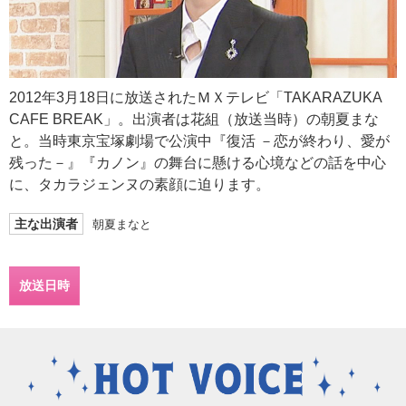
2012年3月18日に放送されたＭＸテレビ「TAKARAZUKA
CAFE BREAK」。出演者は花組（放送当時）の朝夏まな
と。当時東京宝塚劇場で公演中『復活 －恋が終わり、愛が
残った－』『カノン』の舞台に懸ける心境などの話を中心
に、タカラジェンヌの素顔に迫ります。
主な出演者
朝夏まなと
放送日時