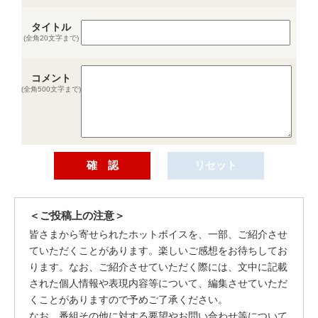
タイトル
(全角20文字まで)
コメント
(全角500文字まで)
＜ご投稿上の注意＞
皆さまから寄せられたホットボイスを、一部、ご紹介させ
ていただくことがあります。楽しいご感想をお待ちしてお
ります。なお、ご紹介させていただく際には、文中に記載
された個人情報や表現内容等について、編集させていただ
くことがありますので予めご了承ください。
なお、番組その他に対する要望やお問い合わせ等について