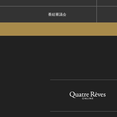
番組審議会