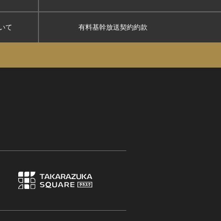
いて
有料基幹放送契約約款