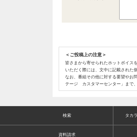
＜ご投稿上の注意＞
皆さまから寄せられたホットボイス
いただく際には、文中に記載された
なお、番組その他に対する要望やお
テージ カスタマーセンター」まで
検索
タカ
資料請求