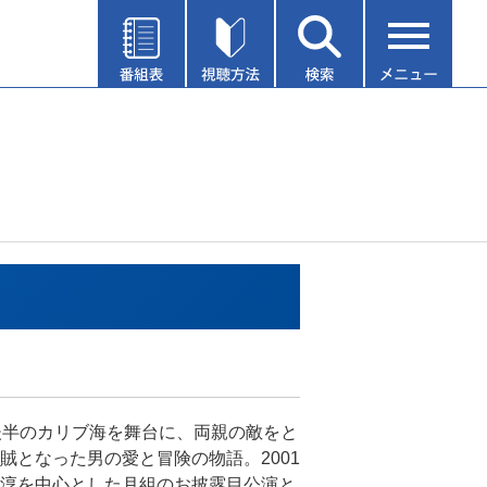
後半のカリブ海を舞台に、両親の敵をと
賊となった男の愛と冒険の物語。2001
淳を中心とした月組のお披露目公演と