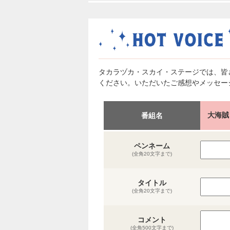
タカラヅカ・スカイ・ステージでは、皆
ください。いただいたご感想やメッセー
大海賊
番組名
ペンネーム
(全角20文字まで)
タイトル
(全角20文字まで)
コメント
(全角500文字まで)