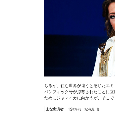
ちるが、住む世界が違うと感じたエミ
パシフィック号が掠奪されたことに立
ためにジャマイカに向かうが、そこで
主な出演者
北翔海莉、妃海風 他