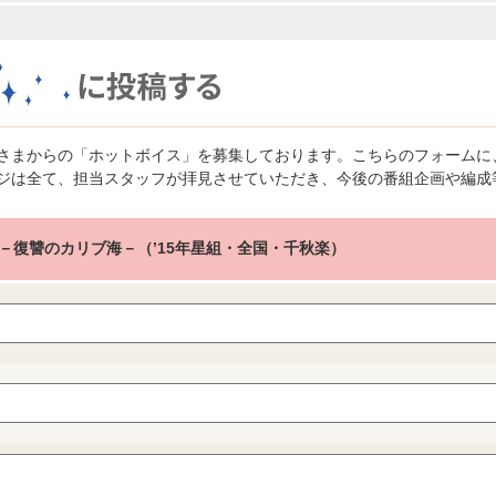
さまからの「ホットボイス」を募集しております。こちらのフォームに
ジは全て、担当スタッフが拝見させていただき、今後の番組企画や編成
－復讐のカリブ海－（’15年星組・全国・千秋楽）