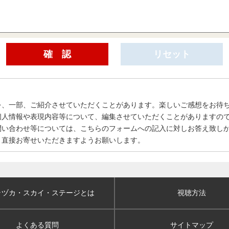
を、一部、ご紹介させていただくことがあります。楽しいご感想をお待
個人情報や表現内容等について、編集させていただくことがありますの
問い合わせ等については、こちらのフォームへの記入に対しお答え致し
、直接お寄せいただきますようお願いします。
ラヅカ・スカイ
・ステージとは
視聴方法
よくある質問
サイトマップ