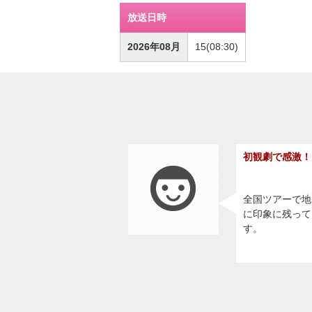
放送日時
2026年08月
15(08:30)
初観劇で感激！
全国ツアーで地
に印象に残って
す。