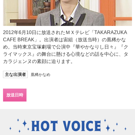
2012年6月10日に放送されたＭＸテレビ「TAKARAZUKA
CAFE BREAK」。出演者は宙組（放送当時）の凰稀かな
め。当時東京宝塚劇場で公演中『華やかなりし日々』『ク
ライマックス』の舞台に懸ける心境などの話を中心に、タ
カラジェンヌの素顔に迫ります。
主な出演者
凰稀かなめ
放送日時