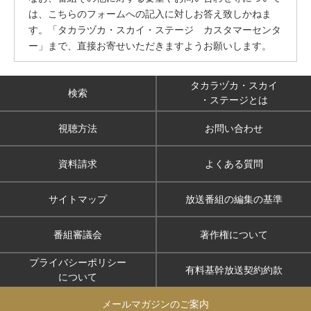
は、こちらのフォームへの記入に対しお答え致しかねま
す。「タカラヅカ・スカイ・ステージ カスタマーセンタ
ー」まで、直接お寄せいただきますようお願いします。
タカラヅカ・スカイ
検索
・ステージとは
視聴方法
お問い合わせ
資料請求
よくある質問
サイトマップ
放送番組の編集の基準
番組審議会
著作権について
プライバシーポリシー
有料基幹放送契約約款
について
メールマガジンのご案内