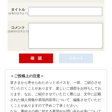
タイトル
(全角20文字まで)
コメント
(全角500文字まで)
＜ご投稿上の注意＞
皆さまから寄せられたホットボイスを、一部、ご紹介させ
ていただくことがあります。楽しいご感想をお待ちしてお
ります。なお、ご紹介させていただく際には、文中に記載
された個人情報や表現内容等について、編集させていただ
くことがありますので予めご了承ください。
なお、番組その他に対する要望やお問い合わせ等について