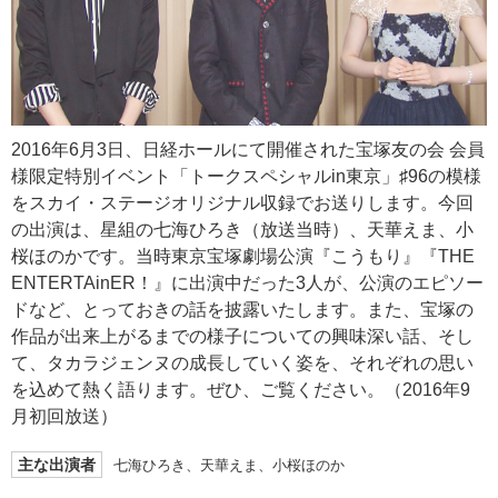
2016年6月3日、日経ホールにて開催された宝塚友の会 会員
様限定特別イベント「トークスペシャルin東京」♯96の模様
をスカイ・ステージオリジナル収録でお送りします。今回
の出演は、星組の七海ひろき（放送当時）、天華えま、小
桜ほのかです。当時東京宝塚劇場公演『こうもり』『THE
ENTERTAinER！』に出演中だった3人が、公演のエピソー
ドなど、とっておきの話を披露いたします。また、宝塚の
作品が出来上がるまでの様子についての興味深い話、そし
て、タカラジェンヌの成長していく姿を、それぞれの思い
を込めて熱く語ります。ぜひ、ご覧ください。（2016年9
月初回放送）
主な出演者
七海ひろき、天華えま、小桜ほのか