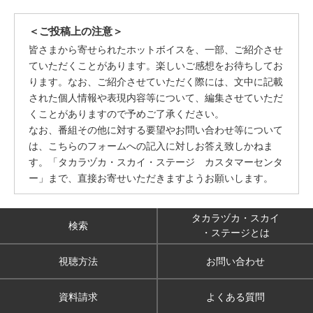
＜ご投稿上の注意＞
皆さまから寄せられたホットボイスを、一部、ご紹介させ
ていただくことがあります。楽しいご感想をお待ちしてお
ります。なお、ご紹介させていただく際には、文中に記載
された個人情報や表現内容等について、編集させていただ
くことがありますので予めご了承ください。
なお、番組その他に対する要望やお問い合わせ等について
は、こちらのフォームへの記入に対しお答え致しかねま
す。「タカラヅカ・スカイ・ステージ カスタマーセンタ
ー」まで、直接お寄せいただきますようお願いします。
タカラヅカ・スカイ
検索
・ステージとは
視聴方法
お問い合わせ
資料請求
よくある質問