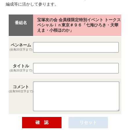
編成等に活かして参ります。
宝塚友の会 会員様限定特別イベント トークス
番組名
ペシャルｉｎ東京＃９６「七海ひろき・天華
えま・小桜ほのか」
ペンネーム
(全角20文字まで)
タイトル
(全角20文字まで)
コメント
(全角500文字まで)