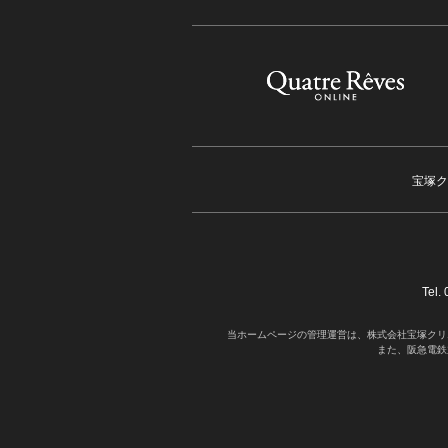
宝塚ク
Tel
当ホームページの管理運営は、株式会社宝塚クリ
また、阪急電鉄