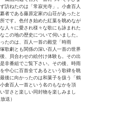
ず訪ねたのは「常寂光寺」。小倉百人
纂者である藤原定家の山荘があったと
所です。色付き始めた紅葉を眺めなが
な人々に愛され様々な歌にも詠まれた
なこの地の歴史について伺いました。
ったのは、百人一首の殿堂「時雨
塚歌劇とも関係の深い百人一首の世界
後、貝合わせの絵付け体験も。その出
是非番組でご覧下さい。その後、時雨
を中心に百首全てあるという歌碑を眺
最後に向かったのは和菓子を扱う「鶴
小倉百人一首という名のもなかを頂
い甘さと楽しい同封物を楽しみまし
回放送）