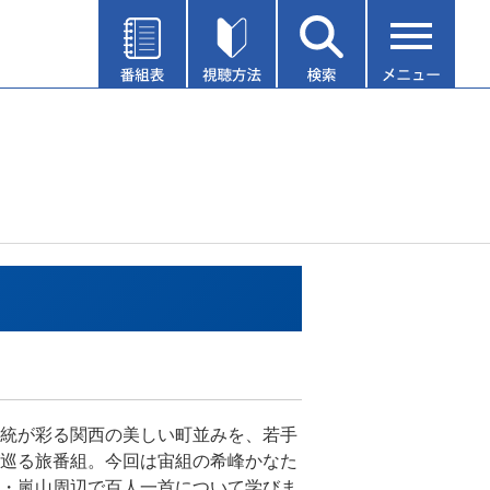
統が彩る関西の美しい町並みを、若手
巡る旅番組。今回は宙組の希峰かなた
・嵐山周辺で百人一首について学びま