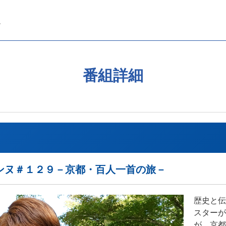
番組詳細
ンヌ＃１２９－京都・百人一首の旅－
歴史と伝
スターが
が、京都