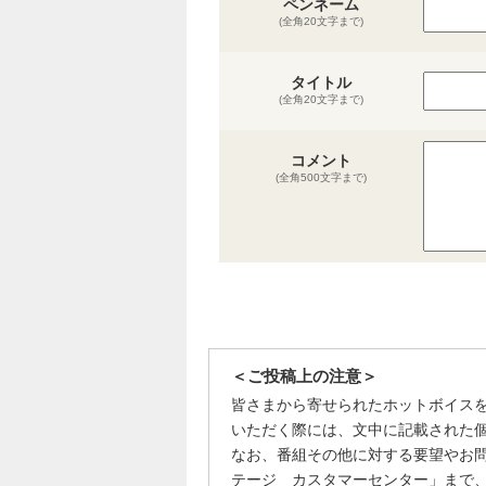
ペンネーム
(全角20文字まで)
タイトル
(全角20文字まで)
コメント
(全角500文字まで)
＜ご投稿上の注意＞
皆さまから寄せられたホットボイス
いただく際には、文中に記載された
なお、番組その他に対する要望やお
テージ カスタマーセンター」まで