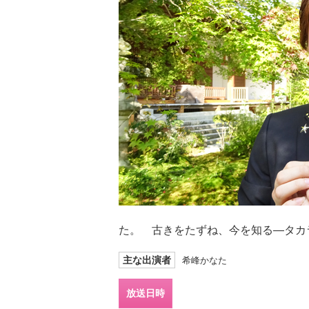
た。 古きをたずね、今を知る―タカラ
主な出演者
希峰かなた
放送日時