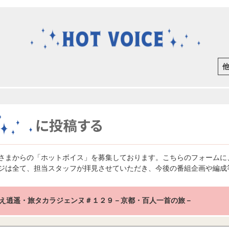
さまからの「ホットボイス」を募集しております。こちらのフォームに
ジは全て、担当スタッフが拝見させていただき、今後の番組企画や編成
え逍遥・旅タカラジェンヌ＃１２９－京都・百人一首の旅－