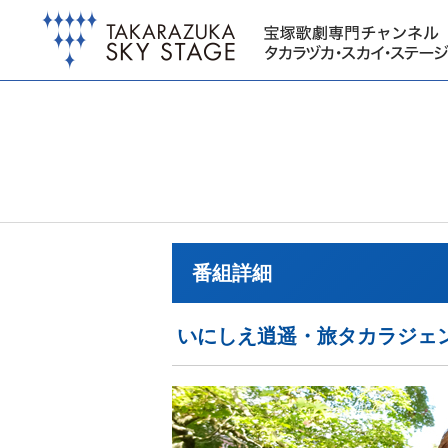
番組詳細
いにしえ逍遥・旅タカラジェ