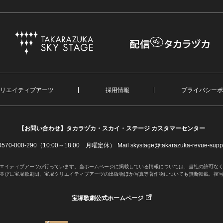
リエイティブアーツ
採用情報
プライバシーポ
【お問い合わせ】
タカラヅカ・スカイ・ステージ カスタマーセンター
. 0570-000-290（10:00～18:00 月曜定休）
Mail skystage@takarazuka-revue-suppo
エイティブアーツが行っています。当ホームページに掲載している情報については、当社の許可な
並びに宝塚歌劇団、宝塚クリエイティブアーツの出版物ほか写真等著作物についても無断転載、複
宝塚歌劇公式ホームページ