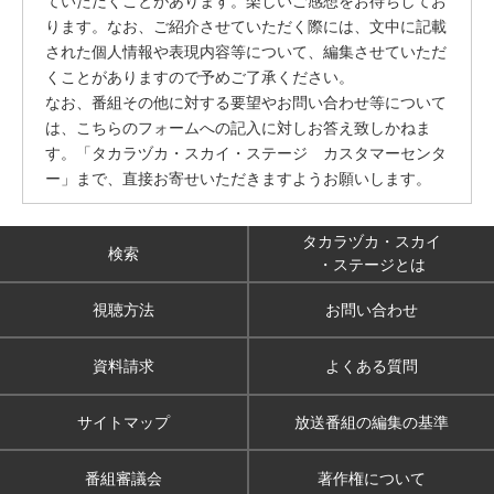
ていただくことがあります。楽しいご感想をお待ちしてお
ります。なお、ご紹介させていただく際には、文中に記載
された個人情報や表現内容等について、編集させていただ
くことがありますので予めご了承ください。
なお、番組その他に対する要望やお問い合わせ等について
は、こちらのフォームへの記入に対しお答え致しかねま
す。「タカラヅカ・スカイ・ステージ カスタマーセンタ
ー」まで、直接お寄せいただきますようお願いします。
タカラヅカ・スカイ
検索
・ステージとは
視聴方法
お問い合わせ
資料請求
よくある質問
サイトマップ
放送番組の編集の基準
番組審議会
著作権について