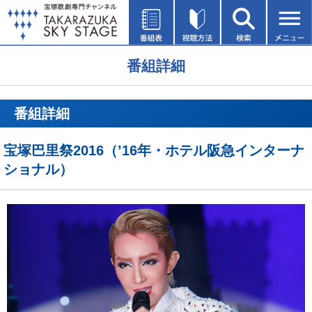
番組詳細
番組詳細
宝塚巴里祭2016（’16年・ホテル阪急インターナ
ショナル）