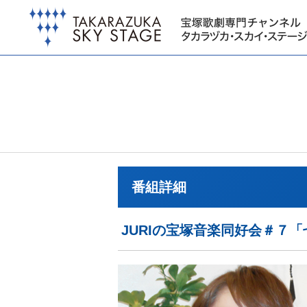
番組詳細
JURIの宝塚音楽同好会＃７