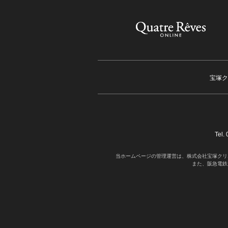
宝塚ク
Tel
当ホームページの管理運営は、株式会社宝塚クリ
また、阪急電鉄