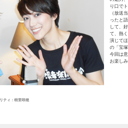
り口でト
（放送当
ったと語
して、好
て、熱く
演じてほ
の「宝塚
今回は意
お楽しみ
リティ：樹里咲穂