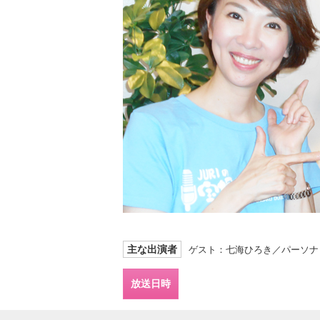
主な出演者
ゲスト：七海ひろき／パーソナ
放送日時