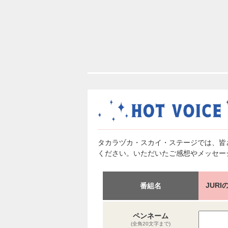
タカラヅカ・スカイ・ステージでは、皆
ください。いただいたご感想やメッセー
JUR
番組名
ペンネーム
(全角20文字まで)