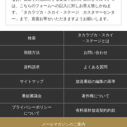
は、こちらのフォームへの記入に対しお答え致しかねま
す。「タカラヅカ・スカイ・ステージ カスタマーセンタ
ー」まで、直接お寄せいただきますようお願いします。
タカラヅカ・スカイ
検索
・ステージとは
視聴方法
お問い合わせ
資料請求
よくある質問
サイトマップ
放送番組の編集の基準
番組審議会
著作権について
プライバシーポリシー
有料基幹放送契約約款
について
メールマガジンのご案内