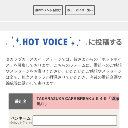
他のコメントも読む
ホットボイス一覧へ
タカラヅカ・スカイ・ステージでは、皆さまからの「ホットボイ
ス」を募集しております。こちらのフォームに、番組へのご感想
やメッセージをお寄せください。いただいたご感想やメッセージ
は全て、担当スタッフが拝見させていただき、今後の番組企画や
編成等に活かして参ります。
TAKARAZUKA CAFE BREAK＃５４９「望海
番組名
風斗」
ペンネーム
(全角20文字まで)