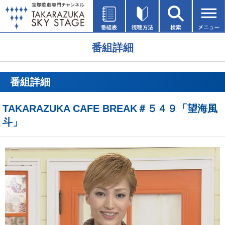
番組詳細
番組詳細
TAKARAZUKA CAFE BREAK＃５４９「望海風
斗」