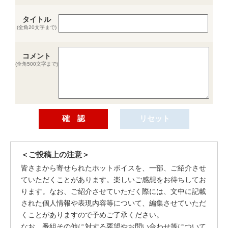
タイトル
(全角20文字まで)
コメント
(全角500文字まで)
＜ご投稿上の注意＞
皆さまから寄せられたホットボイスを、一部、ご紹介させ
ていただくことがあります。楽しいご感想をお待ちしてお
ります。なお、ご紹介させていただく際には、文中に記載
された個人情報や表現内容等について、編集させていただ
くことがありますので予めご了承ください。
なお、番組その他に対する要望やお問い合わせ等について