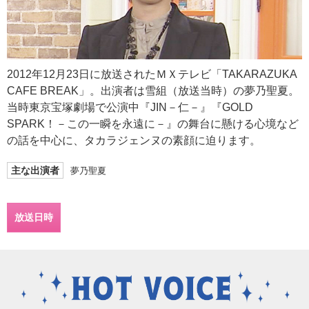
2012年12月23日に放送されたＭＸテレビ「TAKARAZUKA
CAFE BREAK」。出演者は雪組（放送当時）の夢乃聖夏。
当時東京宝塚劇場で公演中『JIN－仁－』『GOLD
SPARK！－この一瞬を永遠に－』の舞台に懸ける心境など
の話を中心に、タカラジェンヌの素顔に迫ります。
主な出演者
夢乃聖夏
放送日時