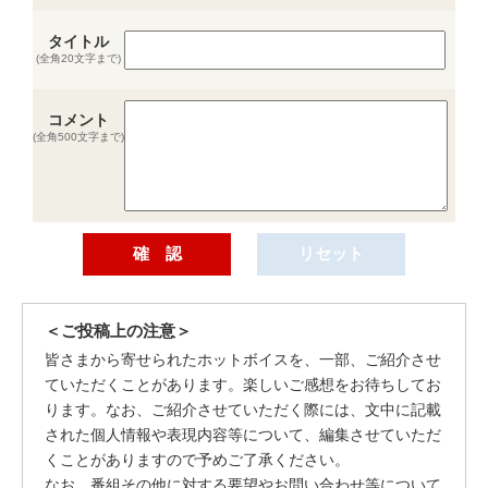
タイトル
(全角20文字まで)
コメント
(全角500文字まで)
＜ご投稿上の注意＞
皆さまから寄せられたホットボイスを、一部、ご紹介させ
ていただくことがあります。楽しいご感想をお待ちしてお
ります。なお、ご紹介させていただく際には、文中に記載
された個人情報や表現内容等について、編集させていただ
くことがありますので予めご了承ください。
なお、番組その他に対する要望やお問い合わせ等について