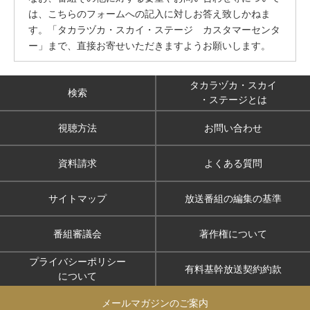
は、こちらのフォームへの記入に対しお答え致しかねま
す。「タカラヅカ・スカイ・ステージ カスタマーセンタ
ー」まで、直接お寄せいただきますようお願いします。
タカラヅカ・スカイ
検索
・ステージとは
視聴方法
お問い合わせ
資料請求
よくある質問
サイトマップ
放送番組の編集の基準
番組審議会
著作権について
プライバシーポリシー
有料基幹放送契約約款
について
メールマガジンのご案内