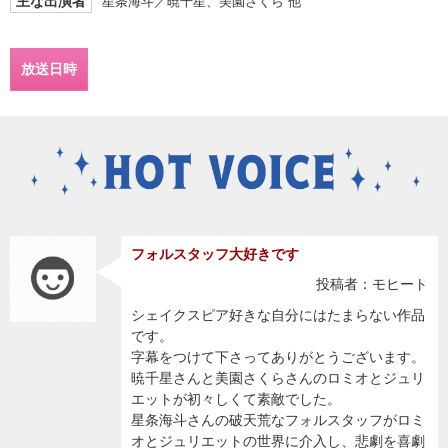
主な出演者
星条海斗／暁千星、美園さくら 他
放送日時
フォルスタッフ大好きです
投稿者：モヒート
シェイクスピア好きな自分にはたまらない作品
です。
字幕をつけて下さってありがとうございます。
暁千星さんと美園さくらさんのロミオとジュリ
エットが初々しくて素敵でした。
星条海斗さんの破天荒なフォルスタッフがロミ
オとジュリエットの世界に介入し、悲劇を喜劇