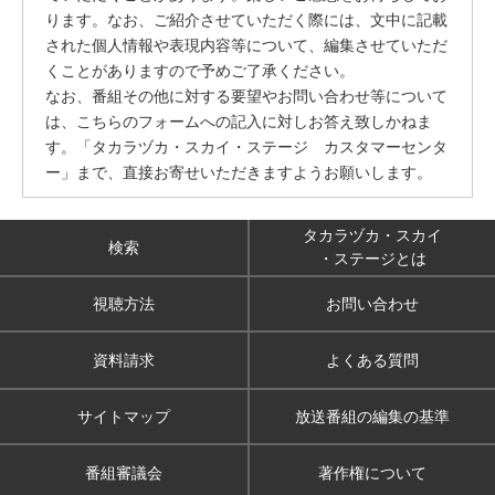
ります。なお、ご紹介させていただく際には、文中に記載
された個人情報や表現内容等について、編集させていただ
くことがありますので予めご了承ください。
なお、番組その他に対する要望やお問い合わせ等について
は、こちらのフォームへの記入に対しお答え致しかねま
す。「タカラヅカ・スカイ・ステージ カスタマーセンタ
ー」まで、直接お寄せいただきますようお願いします。
タカラヅカ・スカイ
検索
・ステージとは
視聴方法
お問い合わせ
資料請求
よくある質問
サイトマップ
放送番組の編集の基準
番組審議会
著作権について