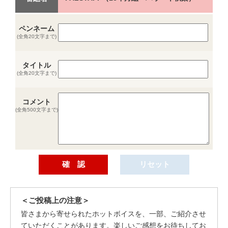
ペンネーム
(全角20文字まで)
タイトル
(全角20文字まで)
コメント
(全角500文字まで)
＜ご投稿上の注意＞
皆さまから寄せられたホットボイスを、一部、ご紹介させ
ていただくことがあります。楽しいご感想をお待ちしてお