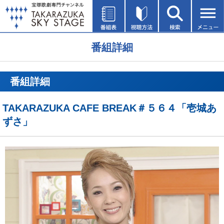
番組詳細
番組詳細
TAKARAZUKA CAFE BREAK＃５６４「壱城あ
ずさ」