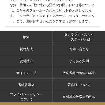
なお、番組その他に対する要望やお問い合わせ等について
は、こちらのフォームへの記入に対しお答え致しかねま
す。「タカラヅカ・スカイ・ステージ カスタマーセンタ
ー」まで、直接お寄せいただきますようお願いします。
タカラヅカ・スカイ
検索
・ステージとは
視聴方法
お問い合わせ
資料請求
よくある質問
サイトマップ
放送番組の編集の基準
番組審議会
著作権について
プライバシーポリシー
有料基幹放送契約約款
について