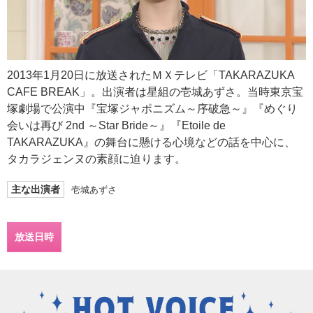
2013年1月20日に放送されたＭＸテレビ「TAKARAZUKA
CAFE BREAK」。出演者は星組の壱城あずさ。当時東京宝
塚劇場で公演中『宝塚ジャポニズム～序破急～』『めぐり
会いは再び 2nd ～Star Bride～』『Etoile de
TAKARAZUKA』の舞台に懸ける心境などの話を中心に、
タカラジェンヌの素顔に迫ります。
主な出演者
壱城あずさ
放送日時