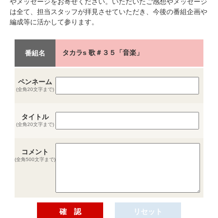
やメッセージをお寄せください。いただいたご感想やメッセージ
は全て、担当スタッフが拝見させていただき、今後の番組企画や
編成等に活かして参ります。
タカラs 歌＃３５「音楽」
番組名
ペンネーム
(全角20文字まで)
タイトル
(全角20文字まで)
コメント
(全角500文字まで)