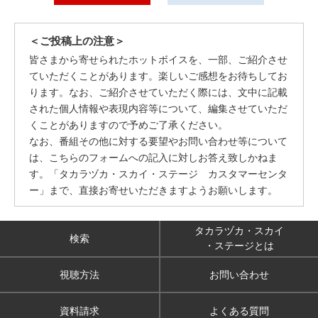
＜ご投稿上の注意＞
皆さまから寄せられたホットボイスを、一部、ご紹介させ
ていただくことがあります。楽しいご感想をお待ちしてお
ります。なお、ご紹介させていただく際には、文中に記載
された個人情報や表現内容等について、編集させていただ
くことがありますので予めご了承ください。
なお、番組その他に対する要望やお問い合わせ等について
は、こちらのフォームへの記入に対しお答え致しかねま
す。「タカラヅカ・スカイ・ステージ カスタマーセンタ
ー」まで、直接お寄せいただきますようお願いします。
タカラヅカ・スカイ
検索
・ステージとは
視聴方法
お問い合わせ
資料請求
よくある質問