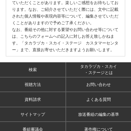
ていただくことがあります。楽しいご感想をお待ちしてお
ります。なお、ご紹介させていただく際には、文中に記載
された個人情報や表現内容等について、編集させていただ
くことがありますので予めご了承ください。
なお、番組その他に対する要望やお問い合わせ等について
は、こちらのフォームへの記入に対しお答え致しかねま
す。「タカラヅカ・スカイ・ステージ カスタマーセンタ
ー」まで、直接お寄せいただきますようお願いします。
タカラヅカ・スカイ
検索
・ステージとは
視聴方法
お問い合わせ
資料請求
よくある質問
サイトマップ
放送番組の編集の基準
番組審議会
著作権について