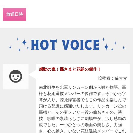
放送日時
感動の嵐！轟さまと花組の傑作！
投稿者：猫ママ
南北戦争を北軍リンカーン側から観た物語。轟
様と花組選抜メンバーの傑作です。今回から字
幕が入り、聴覚障害者でもこの作品を楽しんで
頂ける配慮に感謝いたします。リンカーン役の
轟様と、その妻メアリー役の仙名さんの、演
技、歌唱の素晴らしさに劇場中が、涙し感動の
嵐でした。一つひとつの場面の美しさ、力強
さ、心の動き、少ない花組選抜メンバーでこれ