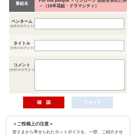
For the people －リンカーン 自由を求めた男
番組名
－（16年花組・ドラマシティ）
ペンネーム
(全角20文字まで)
タイトル
(全角20文字まで)
コメント
(全角500文字まで)
＜ご投稿上の注意＞
皆さまから寄せられたホットボイスを、一部、ご紹介させ