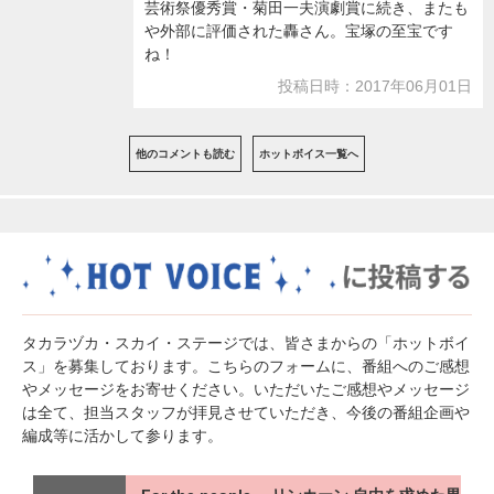
芸術祭優秀賞・菊田一夫演劇賞に続き、またも
や外部に評価された轟さん。宝塚の至宝です
ね！
投稿日時：2017年06月01日
他のコメントも読む
ホットボイス一覧へ
タカラヅカ・スカイ・ステージでは、皆さまからの「ホットボイ
ス」を募集しております。こちらのフォームに、番組へのご感想
やメッセージをお寄せください。いただいたご感想やメッセージ
は全て、担当スタッフが拝見させていただき、今後の番組企画や
編成等に活かして参ります。