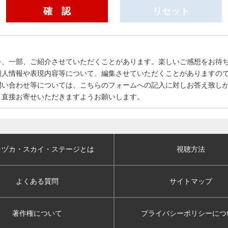
を、一部、ご紹介させていただくことがあります。楽しいご感想をお待
個人情報や表現内容等について、編集させていただくことがありますの
問い合わせ等については、こちらのフォームへの記入に対しお答え致し
、直接お寄せいただきますようお願いします。
ラヅカ・スカイ
・ステージとは
視聴方法
よくある質問
サイトマップ
著作権について
プライバシーポリシー
につ