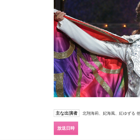
主な出演者
北翔海莉、妃海風、紅ゆずる 
放送日時