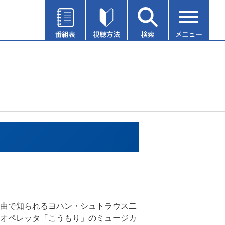
曲で知られるヨハン・シュトラウス二
オペレッタ「こうもり」のミュージカ