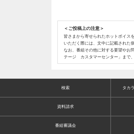
＜ご投稿上の注意＞
皆さまから寄せられたホットボイス
いただく際には、文中に記載された
なお、番組その他に対する要望やお
テージ カスタマーセンター」まで
検索
タカ
資料請求
番組審議会