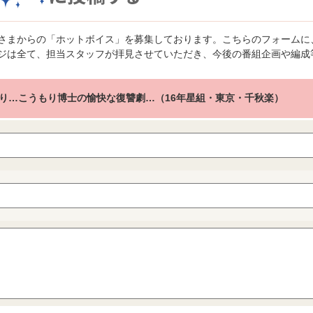
さまからの「ホットボイス」を募集しております。こちらのフォームに
ジは全て、担当スタッフが拝見させていただき、今後の番組企画や編成
り…こうもり博士の愉快な復讐劇…（16年星組・東京・千秋楽）