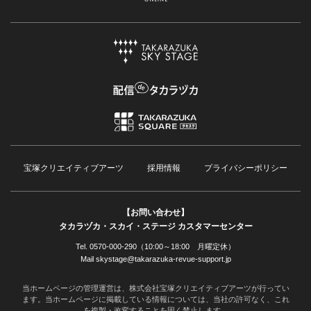
宝塚クリエイティブアーツ
採用情報
プライバシーポリシー
【お問い合わせ】
タカラヅカ・スカイ・ステージ カスタマーセンター
Tel. 0570-000-290（10:00～18:00 月曜定休）
Mail skystage@takarazuka-revue-support.jp
当ホームページの管理運営は、株式会社宝塚クリエイティブアーツが行ってい
ます。当ホームページに掲載している情報については、当社の許可なく、これ
を複製・改変することを固く禁止します。