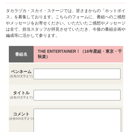
タカラヅカ・スカイ・ステージでは、皆さまからの「ホットボイ
ス」を募集しております。こちらのフォームに、番組へのご感想
やメッセージをお寄せください。いただいたご感想やメッセージ
は全て、担当スタッフが拝見させていただき、今後の番組企画や
編成等に活かして参ります。
THE ENTERTAINER！（16年星組・東京・千
番組名
秋楽）
ペンネーム
(全角20文字まで)
タイトル
(全角20文字まで)
コメント
(全角500文字まで)