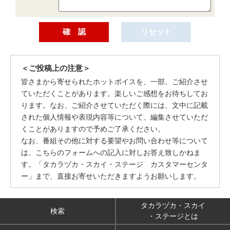
＜ご投稿上の注意＞
皆さまから寄せられたホットボイスを、一部、ご紹介させ
ていただくことがあります。楽しいご感想をお待ちしてお
ります。なお、ご紹介させていただく際には、文中に記載
された個人情報や表現内容等について、編集させていただ
くことがありますので予めご了承ください。
なお、番組その他に対する要望やお問い合わせ等について
は、こちらのフォームへの記入に対しお答え致しかねま
す。「タカラヅカ・スカイ・ステージ カスタマーセンタ
ー」まで、直接お寄せいただきますようお願いします。
タカラヅカ・スカイ
検索
・ステージとは