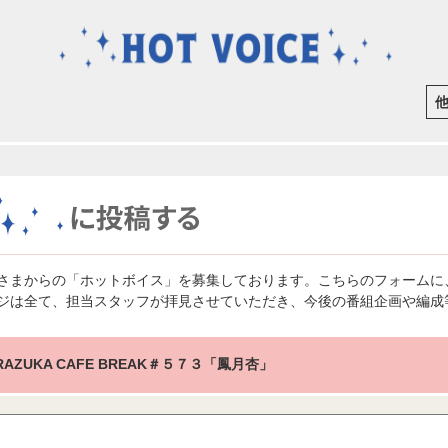
さまからの「ホットボイス」を募集しております。こちらのフォームに
ジは全て、担当スタッフが拝見させていただき、今後の番組企画や編成
RAZUKA CAFE BREAK＃５７３「鳳月杏」