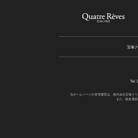
宝塚ク
Tel
当ホームページの管理運営は、株式会社宝塚クリ
また、阪急電鉄