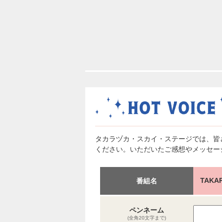
タカラヅカ・スカイ・ステージでは、皆
ください。いただいたご感想やメッセー
TAKA
番組名
ペンネーム
(全角20文字まで)