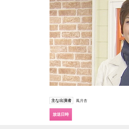
主な出演者
鳳月杏
放送日時