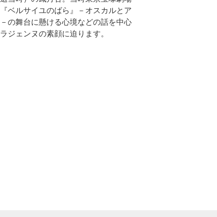
『ベルサイユのばら』－オスカルとア
－の舞台に懸ける心境などの話を中心
ラジェンヌの素顔に迫ります。