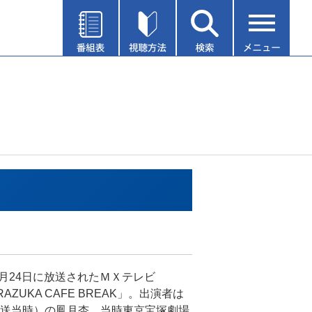
年3月24日に放送されたＭＸテレビ
RAZUKA CAFE BREAK」。出演者は
送当時）の鳳月杏。当時東京宝塚劇場