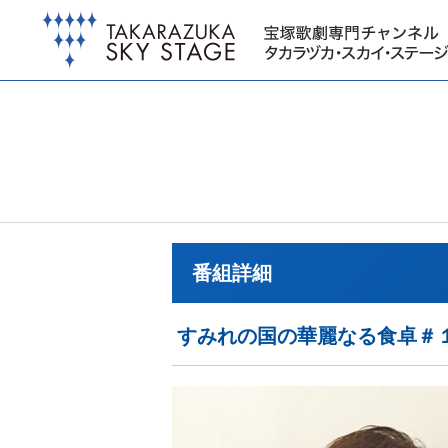
番組詳細
すみれの国の華麗なる食卓＃