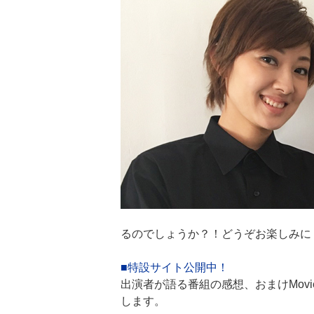
るのでしょうか？！どうぞお楽しみに！
■特設サイト公開中！
出演者が語る番組の感想、おまけMo
します。