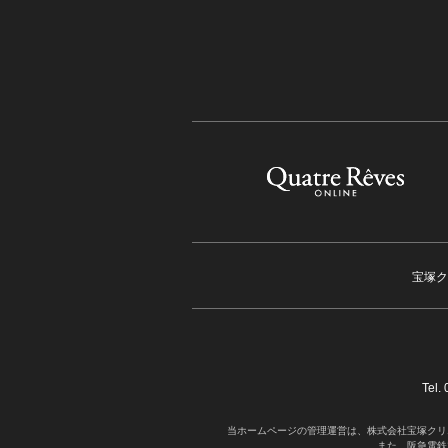
宝塚ク
Tel
当ホームページの管理運営は、株式会社宝塚クリ
また、阪急電鉄