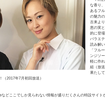
な香り、
あるフル
の魅力の
古来より
恵の実と
的に登場
バラエテ
読み解い
「フルー
ンジソー
軽に作れ
組（放送
果たして
（2017年7月初回放送）
vieなどここでしか見られない情報が盛りだくさんの特設サイ