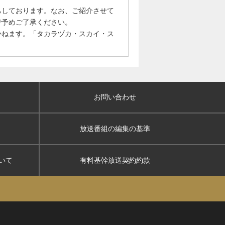
ちしております。なお、ご紹介させて
で予めご了承ください。
かねます。「タカラヅカ・スカイ・ス
お問い合わせ
放送番組の編集の基準
いて
有料基幹放送契約約款