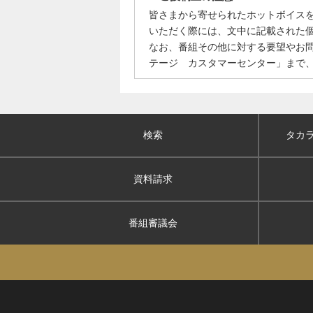
皆さまから寄せられたホットボイス
いただく際には、文中に記載された
なお、番組その他に対する要望やお
テージ カスタマーセンター」まで
検索
タカ
資料請求
番組審議会