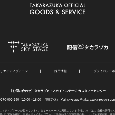
リエイティブアーツ
採用情報
プライバシーポ
【お問い合わせ】
タカラヅカ・スカイ・ステージ カスタマーセンター
. 0570-000-290（10:00～18:00 月曜定休）
Mail skystage@takarazuka-revue-suppo
エイティブアーツが行っています。当ホームページに掲載している情報については、当社の許可な
並びに宝塚歌劇団、宝塚クリエイティブアーツの出版物ほか写真等著作物についても無断転載、複