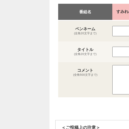
すみれ
番組名
ペンネーム
(全角20文字まで)
タイトル
(全角20文字まで)
コメント
(全角500文字まで)
＜ご投稿上の注意＞