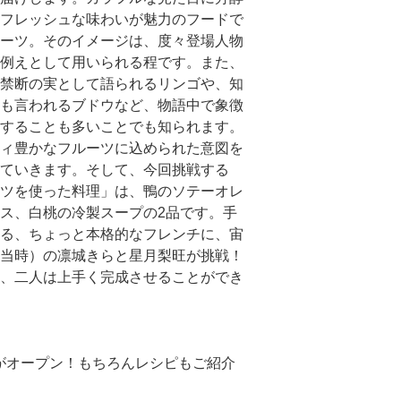
フレッシュな味わいが魅力のフードで
ーツ。そのイメージは、度々登場人物
例えとして用いられる程です。また、
禁断の実として語られるリンゴや、知
も言われるブドウなど、物語中で象徴
することも多いことでも知られます。
ィ豊かなフルーツに込められた意図を
ていきます。そして、今回挑戦する
ツを使った料理」は、鴨のソテーオレ
ス、白桃の冷製スープの2品です。手
る、ちょっと本格的なフレンチに、宙
当時）の凛城きらと星月梨旺が挑戦！
、二人は上手く完成させることができ
トがオープン！もちろんレシピもご紹介