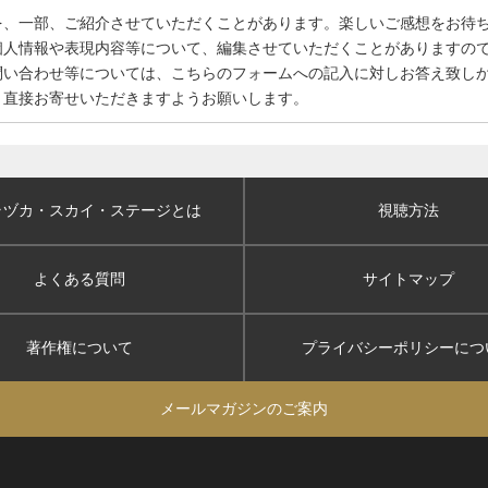
を、一部、ご紹介させていただくことがあります。楽しいご感想をお待
個人情報や表現内容等について、編集させていただくことがありますの
問い合わせ等については、こちらのフォームへの記入に対しお答え致し
、直接お寄せいただきますようお願いします。
ラヅカ・スカイ
・ステージとは
視聴方法
よくある質問
サイトマップ
著作権について
プライバシーポリシー
につ
メールマガジンのご案内