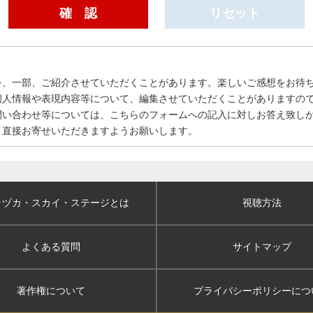
を、一部、ご紹介させていただくことがあります。楽しいご感想をお待
個人情報や表現内容等について、編集させていただくことがありますの
問い合わせ等については、こちらのフォームへの記入に対しお答え致し
、直接お寄せいただきますようお願いします。
ラヅカ・スカイ
・ステージとは
視聴方法
よくある質問
サイトマップ
著作権について
プライバシーポリシー
につ