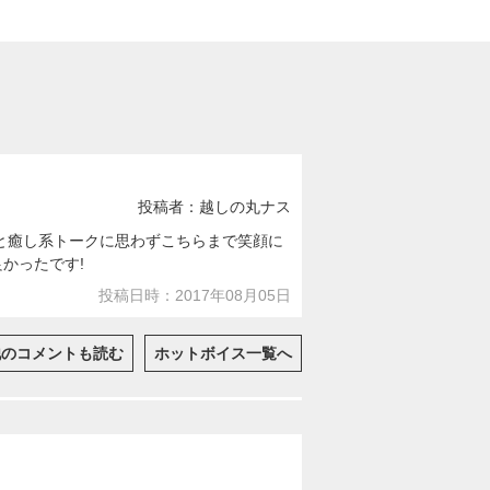
投稿者：越しの丸ナス
と癒し系トークに思わずこちらまで笑顔に
かったです!
投稿日時：2017年08月05日
他のコメントも読む
ホットボイス一覧へ