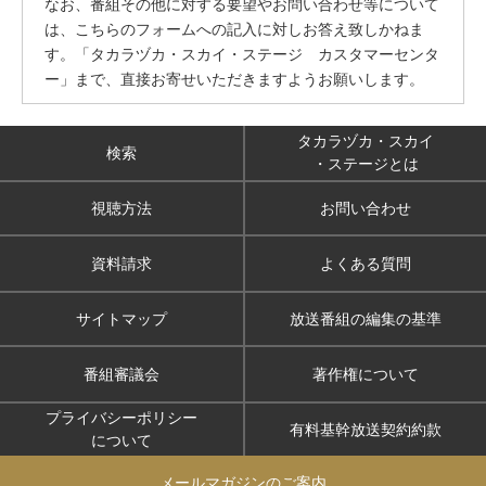
なお、番組その他に対する要望やお問い合わせ等について
は、こちらのフォームへの記入に対しお答え致しかねま
す。「タカラヅカ・スカイ・ステージ カスタマーセンタ
ー」まで、直接お寄せいただきますようお願いします。
タカラヅカ・スカイ
検索
・ステージとは
視聴方法
お問い合わせ
資料請求
よくある質問
サイトマップ
放送番組の編集の基準
番組審議会
著作権について
プライバシーポリシー
有料基幹放送契約約款
について
メールマガジンのご案内