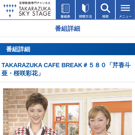
番組詳細
番組詳細
TAKARAZUKA CAFE BREAK＃５８０「芹香斗
亜・桜咲彩花」