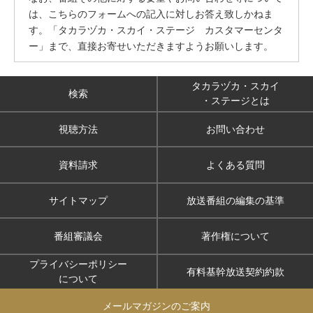
は、こちらのフォームへの記入に対しお答え致しかねま
す。「タカラヅカ・スカイ・ステージ カスタマーセンタ
ー」まで、直接お寄せいただきますようお願いします。
タカラヅカ・スカイ
検索
・ステージとは
視聴方法
お問い合わせ
資料請求
よくある質問
サイトマップ
放送番組の編集の基準
番組審議会
著作権について
プライバシーポリシー
有料基幹放送契約約款
について
メールマガジンのご案内