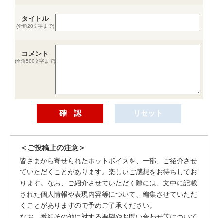
タイトル
(全角20文字まで)
コメント
(全角500文字まで)
＜ご投稿上の注意＞
皆さまから寄せられたホットボイスを、一部、ご紹介させ
ていただくことがあります。楽しいご感想をお待ちしてお
ります。なお、ご紹介させていただく際には、文中に記載
された個人情報や表現内容等について、編集させていただ
くことがありますので予めご了承ください。
なお、番組その他に対する要望やお問い合わせ等について