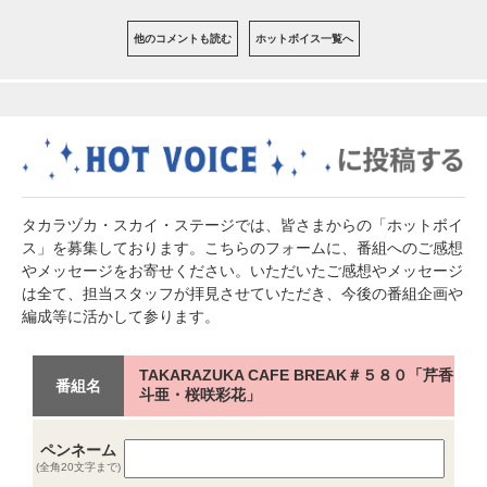
他のコメントも読む
ホットボイス一覧へ
タカラヅカ・スカイ・ステージでは、皆さまからの「ホットボイ
ス」を募集しております。こちらのフォームに、番組へのご感想
やメッセージをお寄せください。いただいたご感想やメッセージ
は全て、担当スタッフが拝見させていただき、今後の番組企画や
編成等に活かして参ります。
TAKARAZUKA CAFE BREAK＃５８０「芹香
番組名
斗亜・桜咲彩花」
ペンネーム
(全角20文字まで)