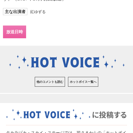
主な出演者
紅ゆずる
放送日時
他のコメントも読む
ホットボイス一覧へ
タカラヅカ・スカイ・ステージでは、皆さまからの「ホットボイ