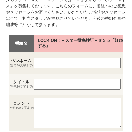
ス」を募集しております。こちらのフォームに、番組へのご感想
やメッセージをお寄せください。いただいたご感想やメッセージ
は全て、担当スタッフが拝見させていただき、今後の番組企画や
編成等に活かして参ります。
LOCK ON！－スター徹底検証－＃２５「紅ゆ
番組名
ずる」
ペンネーム
(全角20文字まで)
タイトル
(全角20文字まで)
コメント
(全角500文字まで)