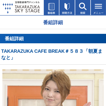
番組詳細
番組詳細
TAKARAZUKA CAFE BREAK＃５８３「朝夏ま
なと」