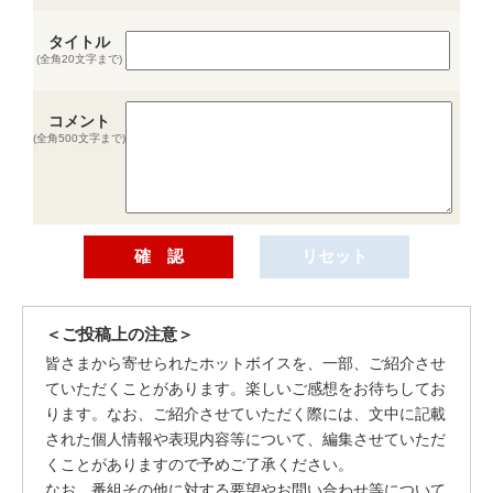
タイトル
(全角20文字まで)
コメント
(全角500文字まで)
＜ご投稿上の注意＞
皆さまから寄せられたホットボイスを、一部、ご紹介させ
ていただくことがあります。楽しいご感想をお待ちしてお
ります。なお、ご紹介させていただく際には、文中に記載
された個人情報や表現内容等について、編集させていただ
くことがありますので予めご了承ください。
なお、番組その他に対する要望やお問い合わせ等について