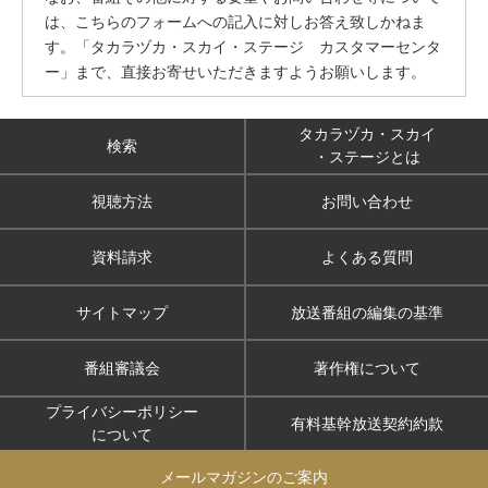
は、こちらのフォームへの記入に対しお答え致しかねま
す。「タカラヅカ・スカイ・ステージ カスタマーセンタ
ー」まで、直接お寄せいただきますようお願いします。
タカラヅカ・スカイ
検索
・ステージとは
視聴方法
お問い合わせ
資料請求
よくある質問
サイトマップ
放送番組の編集の基準
番組審議会
著作権について
プライバシーポリシー
有料基幹放送契約約款
について
メールマガジンのご案内