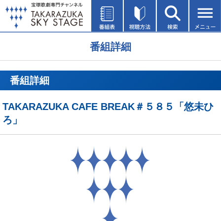
番組詳細
番組詳細
TAKARAZUKA CAFE BREAK＃５８５「悠未ひ
ろ」