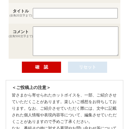
タイトル
(全角20文字まで)
コメント
(全角500文字まで)
＜ご投稿上の注意＞
皆さまから寄せられたホットボイスを、一部、ご紹介させ
ていただくことがあります。楽しいご感想をお待ちしてお
ります。なお、ご紹介させていただく際には、文中に記載
された個人情報や表現内容等について、編集させていただ
くことがありますので予めご了承ください。
なお、番組その他に対する要望やお問い合わせ等について