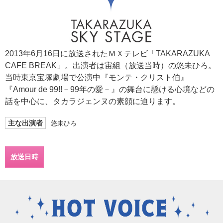
2013年6月16日に放送されたＭＸテレビ「TAKARAZUKA
CAFE BREAK」。出演者は宙組（放送当時）の悠未ひろ。
当時東京宝塚劇場で公演中『モンテ・クリスト伯』
『Amour de 99!!－99年の愛－』の舞台に懸ける心境などの
話を中心に、タカラジェンヌの素顔に迫ります。
主な出演者
悠未ひろ
放送日時