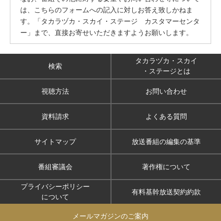
は、こちらのフォームへの記入に対しお答え致しかねま
す。「タカラヅカ・スカイ・ステージ カスタマーセンタ
ー」まで、直接お寄せいただきますようお願いします。
タカラヅカ・スカイ
検索
・ステージとは
視聴方法
お問い合わせ
資料請求
よくある質問
サイトマップ
放送番組の編集の基準
番組審議会
著作権について
プライバシーポリシー
有料基幹放送契約約款
について
メールマガジンのご案内