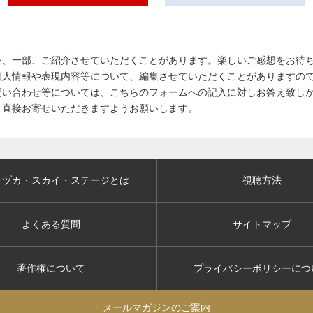
を、一部、ご紹介させていただくことがあります。楽しいご感想をお待
個人情報や表現内容等について、編集させていただくことがありますの
問い合わせ等については、こちらのフォームへの記入に対しお答え致し
、直接お寄せいただきますようお願いします。
ラヅカ・スカイ
・ステージとは
視聴方法
よくある質問
サイトマップ
著作権について
プライバシーポリシー
につ
メールマガジンのご案内