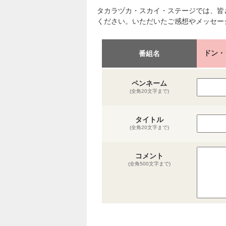
タカラヅカ・スカイ・ステージでは、皆
ください。いただいたご感想やメッセー
ドン・
番組名
ペンネーム
(全角20文字まで)
タイトル
(全角20文字まで)
コメント
(全角500文字まで)