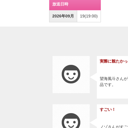
放送日時
2026年09月
19(19:00)
実際に観たかっ
望海風斗さんが
品です。
すごい！
ノゾさんがすご