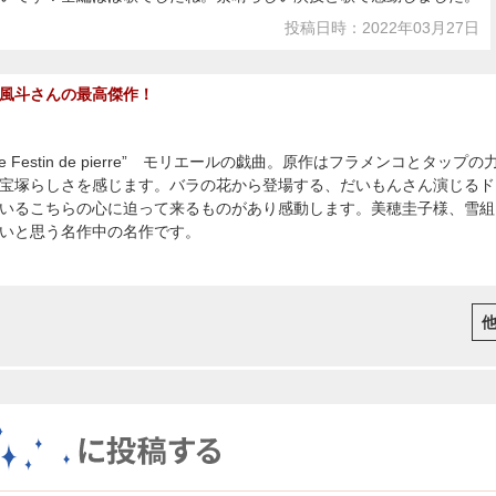
投稿日時：2022年03月27日
風斗さんの最高傑作！
 ou le Festin de pierre” モリエールの戯曲。原作はフラメンコ
宝塚らしさを感じます。バラの花から登場する、だいもんさん演じるド
いるこちらの心に迫って来るものがあり感動します。美穂圭子様、雪組
いと思う名作中の名作です。