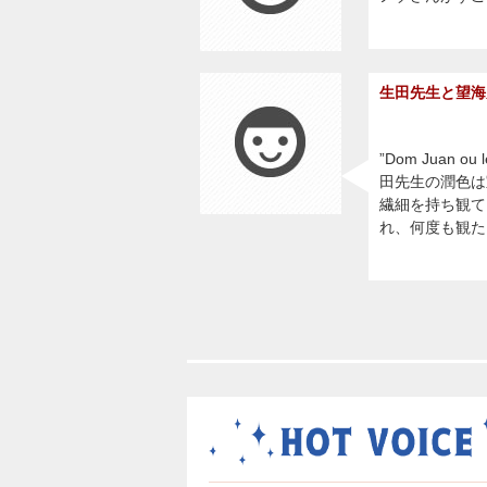
生田先生と望海
”Dom Juan
田先生の潤色は
繊細を持ち観て
れ、何度も観た