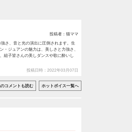
投稿者：猫ママ
とタップの力強さ、音と光の演出に圧倒されます。生
ン・ジュアンの魅力は、美しさと力強さ、
、組子皆さんの美しダンスや歌に酔いし
投稿日時：2022年03月07日
他のコメントも読む
ホットボイス一覧へ