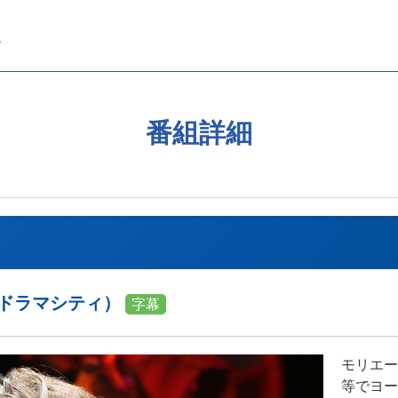
番組詳細
・ドラマシティ）
字幕
モリエー
等でヨー