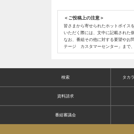
＜ご投稿上の注意＞
皆さまから寄せられたホットボイス
いただく際には、文中に記載された
なお、番組その他に対する要望やお
テージ カスタマーセンター」まで
検索
タカ
資料請求
番組審議会