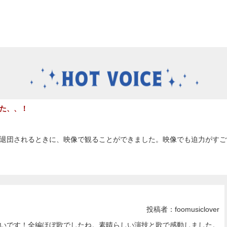
た、、！
退団されるときに、映像で観ることができました。映像でも迫力がすご
投稿者：foomusiclover
いです！全編ほぼ歌でしたね。素晴らしい演技と歌で感動しました。