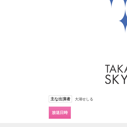
主な出演者
大湖せしる
放送日時