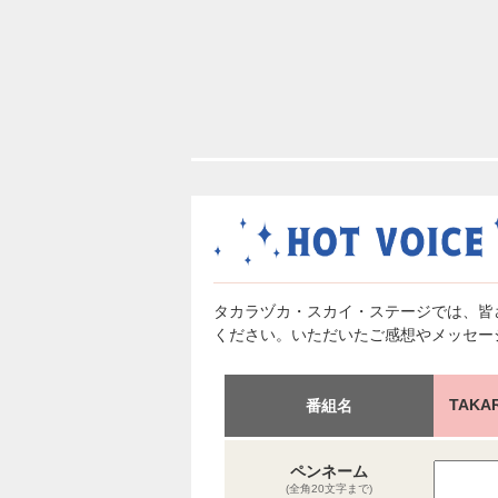
タカラヅカ・スカイ・ステージでは、皆
ください。いただいたご感想やメッセー
TAKA
番組名
ペンネーム
(全角20文字まで)