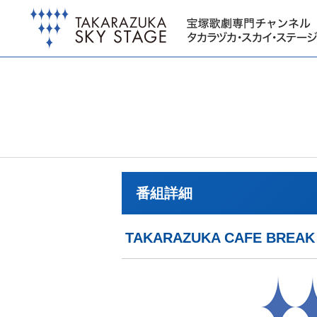
番組詳細
TAKARAZUKA CAFE B