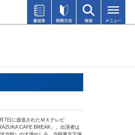
年7月7日に放送されたＭＸテレビ
RAZUKA CAFE BREAK」。出演者は
送当時）の大湖せしる。当時東京宝塚