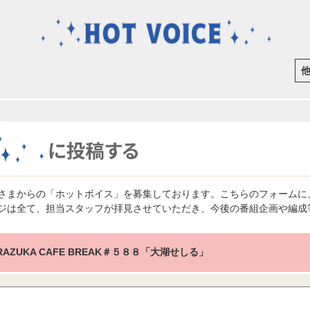
さまからの「ホットボイス」を募集しております。こちらのフォームに
ジは全て、担当スタッフが拝見させていただき、今後の番組企画や編成
RAZUKA CAFE BREAK＃５８８「大湖せしる」