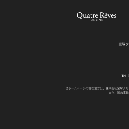
宝塚ク
Tel
当ホームページの管理運営は、株式会社宝塚クリ
また、阪急電鉄