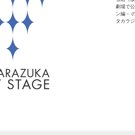
劇場で公
ン編－ 
タカラジ