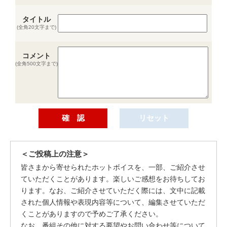
タイトル
(全角20文字まで)
コメント
(全角500文字まで)
＜ご投稿上の注意＞
皆さまから寄せられたホットボイスを、一部、ご紹介させ
ていただくことがあります。楽しいご感想をお待ちしてお
ります。なお、ご紹介させていただく際には、文中に記載
された個人情報や表現内容等について、編集させていただ
くことがありますので予めご了承ください。
なお、番組その他に対する要望やお問い合わせ等について