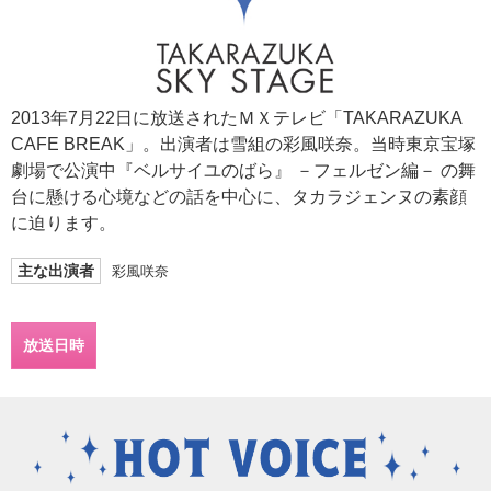
2013年7月22日に放送されたＭＸテレビ「TAKARAZUKA
CAFE BREAK」。出演者は雪組の彩風咲奈。当時東京宝塚
劇場で公演中『ベルサイユのばら』 －フェルゼン編－ の舞
台に懸ける心境などの話を中心に、タカラジェンヌの素顔
に迫ります。
主な出演者
彩風咲奈
放送日時