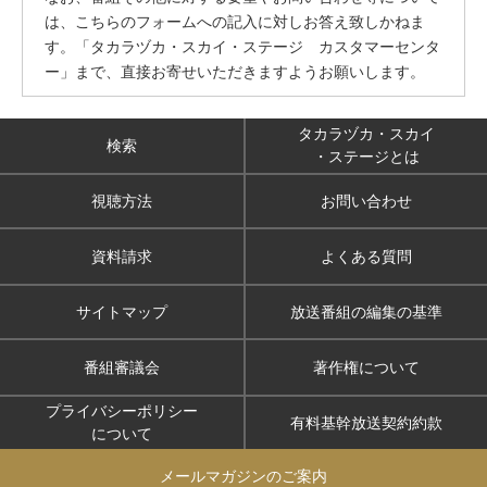
は、こちらのフォームへの記入に対しお答え致しかねま
す。「タカラヅカ・スカイ・ステージ カスタマーセンタ
ー」まで、直接お寄せいただきますようお願いします。
タカラヅカ・スカイ
検索
・ステージとは
視聴方法
お問い合わせ
資料請求
よくある質問
サイトマップ
放送番組の編集の基準
番組審議会
著作権について
プライバシーポリシー
有料基幹放送契約約款
について
メールマガジンのご案内