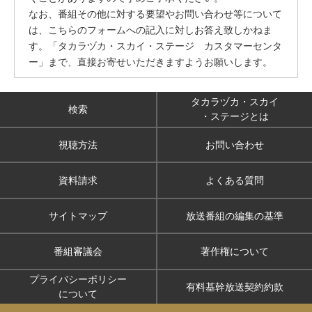
なお、番組その他に対する要望やお問い合わせ等について
は、こちらのフォームへの記入に対しお答え致しかねま
す。「タカラヅカ・スカイ・ステージ カスタマーセンタ
ー」まで、直接お寄せいただきますようお願いします。
タカラヅカ・スカイ
検索
・ステージとは
視聴方法
お問い合わせ
資料請求
よくある質問
サイトマップ
放送番組の編集の基準
番組審議会
著作権について
プライバシーポリシー
有料基幹放送契約約款
について