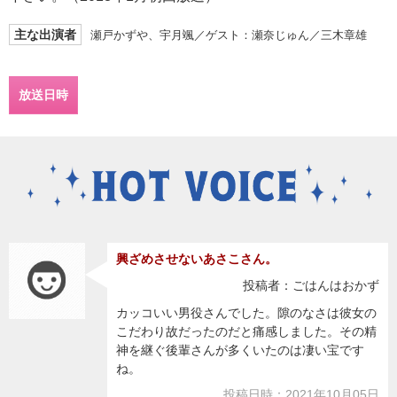
主な出演者
瀬戸かずや、宇月颯／ゲスト：瀬奈じゅん／三木章雄
放送日時
興ざめさせないあさこさん。
投稿者：ごはんはおかず
カッコいい男役さんでした。隙のなさは彼女の
こだわり故だったのだと痛感しました。その精
神を継ぐ後輩さんが多くいたのは凄い宝です
ね。
投稿日時：2021年10月05日