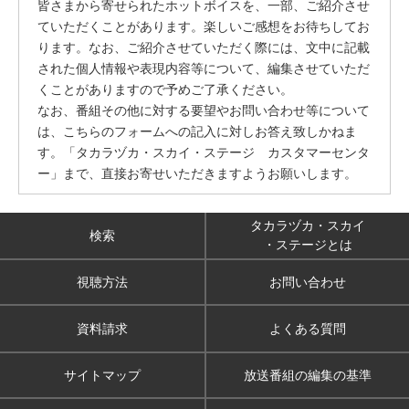
皆さまから寄せられたホットボイスを、一部、ご紹介させ
ていただくことがあります。楽しいご感想をお待ちしてお
ります。なお、ご紹介させていただく際には、文中に記載
された個人情報や表現内容等について、編集させていただ
くことがありますので予めご了承ください。
なお、番組その他に対する要望やお問い合わせ等について
は、こちらのフォームへの記入に対しお答え致しかねま
す。「タカラヅカ・スカイ・ステージ カスタマーセンタ
ー」まで、直接お寄せいただきますようお願いします。
タカラヅカ・スカイ
検索
・ステージとは
視聴方法
お問い合わせ
資料請求
よくある質問
サイトマップ
放送番組の編集の基準