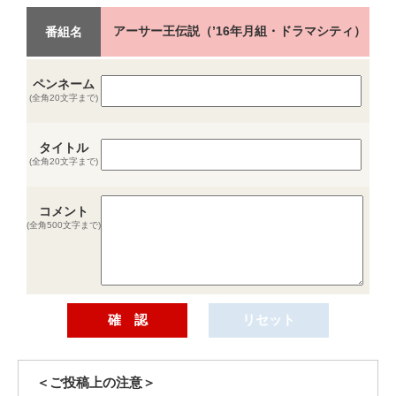
アーサー王伝説（’16年月組・ドラマシティ）
番組名
ペンネーム
(全角20文字まで)
タイトル
(全角20文字まで)
コメント
(全角500文字まで)
＜ご投稿上の注意＞