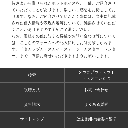
皆さまから寄せられたホットボイスを、一部、ご紹介させ
ていただくことがあります。楽しいご感想をお待ちしてお
ります。なお、ご紹介させていただく際には、文中に記載
された個人情報や表現内容等について、編集させていただ
くことがありますので予めご了承ください。
なお、番組その他に対する要望やお問い合わせ等について
は、こちらのフォームへの記入に対しお答え致しかねま
す。「タカラヅカ・スカイ・ステージ カスタマーセンタ
ー」まで、直接お寄せいただきますようお願いします。
タカラヅカ・スカイ
検索
・ステージとは
視聴方法
お問い合わせ
資料請求
よくある質問
サイトマップ
放送番組の編集の基準