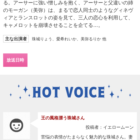
る。アーサーに強い憎しみを抱く、アーサーと父違いの姉
のモーガン（美弥）は、まるで恋人同士のようなグィネヴ
ィアとランスロットの姿を見て、三人の恋心を利用して、
キャメロットを崩壊させることを企てる…。
主な出演者
珠城りょう、愛希れいか、美弥るりか 他
放送日時
王の風格漂う珠城さん
投稿者：イエロームーン
苦悩の表情がたまらなく魅力的な珠城さん。妻